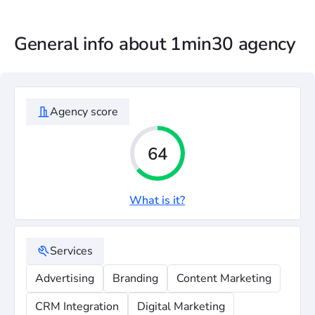
General info about 1min30 agency
Agency score
64
What is it?
Services
Advertising
Branding
Content Marketing
CRM Integration
Digital Marketing