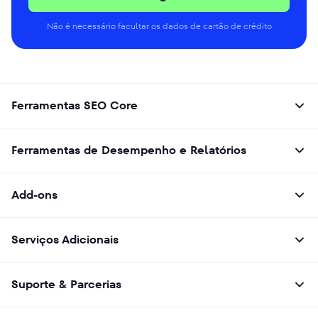
Não é necessário facultar os dados de cartão de crédito
Ferramentas SEO Core
Ferramentas de Desempenho e Relatórios
Add-ons
Serviços Adicionais
Suporte & Parcerias