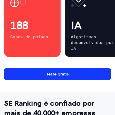
188
IA
Bases de países
Algoritmos
desenvolvidos por
IA
Teste grátis
SE Ranking é confiado por
mais de
40.000+
empresas