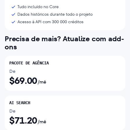
Tudo incluído no Core
Dados históricos durante todo o projeto
Acesso à API com 300 000 créditos
Precisa de mais? Atualize com add-
ons
PACOTE DE AGÊNCIA
De
$
69.00
/mê
AI SEARCH
De
$
71.20
/mê