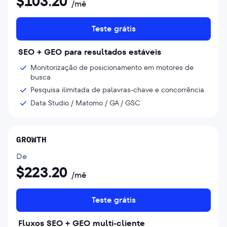
$
103.20
/mê
Teste grátis
SEO + GEO para resultados estáveis
Monitorização de posicionamento em motores de
busca
Pesquisa ilimitada de palavras-chave e concorrência
Data Studio / Matomo / GA / GSC
GROWTH
De
$
223.20
/mê
Teste grátis
Fluxos SEO + GEO multi-cliente