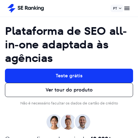
PT
Plataforma de SEO all-
in-one adaptada às
agências
Teste grátis
Ver tour do produto
Não é necessário facultar os dados de cartão de crédito