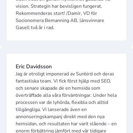
vision. Strategin har bevisligen fungerat.
Rekommenderas stort! /Damir, VD för
Socionomera Bemanning AB, länsvinnare
Gasell två år i rad.
Eric Davidsson
Jag är otroligt imponerad av Sunbird och deras
fantastiska team. Vi fick först hjälp med SEO,
och senare skapade de en hemsida som
överträffade alla våra förväntningar. Under hela
processen var de lyhörda, flexibla och alltid
tillgängliga. Vi lanserade även en
annonseringskampanj direkt med den nya
hemsidan, och resultaten har varit slående – en
enorm förbättring jämfört med vår tidigare