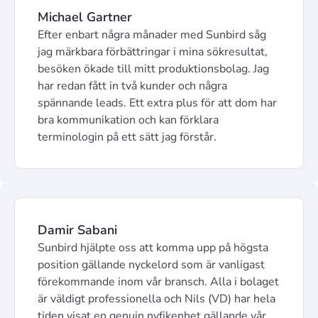
Michael Gartner
Efter enbart några månader med Sunbird såg
jag märkbara förbättringar i mina sökresultat,
besöken ökade till mitt produktionsbolag. Jag
har redan fått in två kunder och några
spännande leads. Ett extra plus för att dom har
bra kommunikation och kan förklara
terminologin på ett sätt jag förstår.
Damir Sabani
Sunbird hjälpte oss att komma upp på högsta
position gällande nyckelord som är vanligast
förekommande inom vår bransch. Alla i bolaget
är väldigt professionella och Nils (VD) har hela
tiden visat en genuin nyfikenhet gällande vår