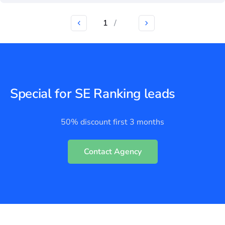
1
/
Special for SE Ranking leads
50% discount first 3 months
Contact Agency