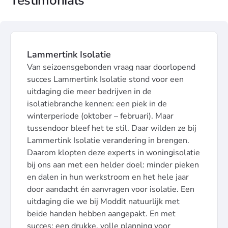
Testimonials
Lammertink Isolatie
Van seizoensgebonden vraag naar doorlopend
succes Lammertink Isolatie stond voor een
uitdaging die meer bedrijven in de
isolatiebranche kennen: een piek in de
winterperiode (oktober – februari). Maar
tussendoor bleef het te stil. Daar wilden ze bij
Lammertink Isolatie verandering in brengen.
Daarom klopten deze experts in woningisolatie
bij ons aan met een helder doel: minder pieken
en dalen in hun werkstroom en het hele jaar
door aandacht én aanvragen voor isolatie. Een
uitdaging die we bij Moddit natuurlijk met
beide handen hebben aangepakt. En met
succes: een drukke, volle planning voor