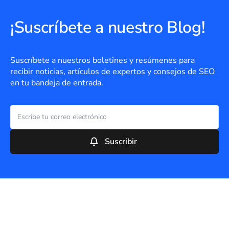
¡Suscríbete a nuestro Blog!
Suscríbete a nuestros boletines y resúmenes para
recibir noticias, artículos de expertos y consejos de SEO
en tu bandeja de entrada.
Suscribir