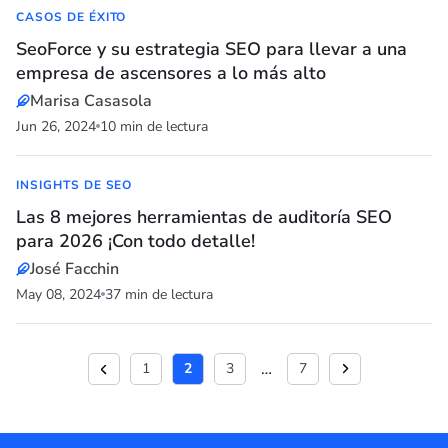
CASOS DE ÉXITO
SeoForce y su estrategia SEO para llevar a una
empresa de ascensores a lo más alto
Marisa Casasola
Jun 26, 2024
10 min de lectura
INSIGHTS DE SEO
Las 8 mejores herramientas de auditoría SEO
para 2026 ¡Con todo detalle!
José Facchin
May 08, 2024
37 min de lectura
…
1
2
3
7