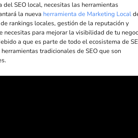
 del SEO local, necesitas las herramientas
cantará la nueva
herramienta de Marketing Local
d
de rankings locales, gestión de la reputación y
 necesitas para mejorar la visibilidad de tu negoc
debido a que es parte de todo el ecosistema de SE
 herramientas tradicionales de SEO que son
es.