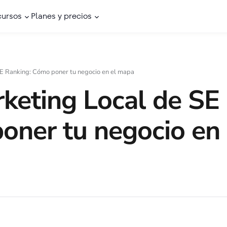
cursos
Planes y precios
E Ranking: Cómo poner tu negocio en el mapa
keting Local de SE
oner tu negocio en