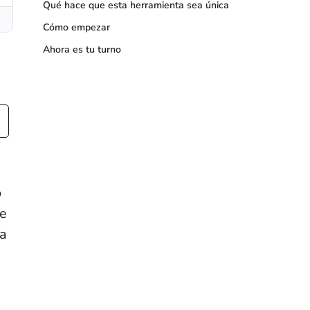
Qué hace que esta herramienta sea única
Cómo empezar
Ahora es tu turno
o
de
da