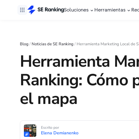
Soluciones
Herramientas
Re
Blog
/
Noticias de SE Ranking
/
Herramienta Marketing Local de S
Herramienta Mar
Ranking: Cómo p
el mapa
Escrito por
Elena Demianenko