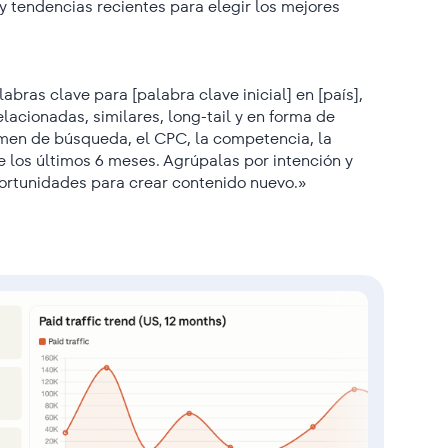
tendencias recientes para elegir los mejores
abras clave para [palabra clave inicial] en [país],
elacionadas, similares, long-tail y en forma de
men de búsqueda, el CPC, la competencia, la
de los últimos 6 meses. Agrúpalas por intención y
ortunidades para crear contenido nuevo.»