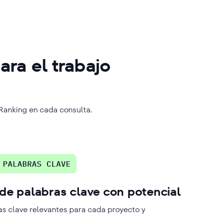
ra el trabajo
 Ranking en cada consulta.
 PALABRAS CLAVE
de palabras clave con potencial
s clave relevantes para cada proyecto y