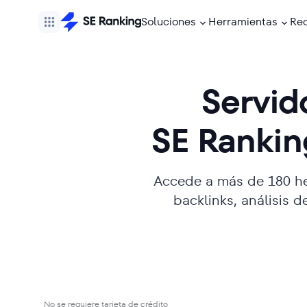
Soluciones
Herramientas
Re
Servid
SE Rankin
Accede a más de 180 he
backlinks, análisis 
No se requiere tarjeta de crédito