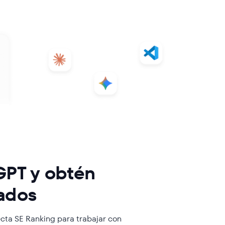
GPT y obtén
zados
cta SE Ranking para trabajar con