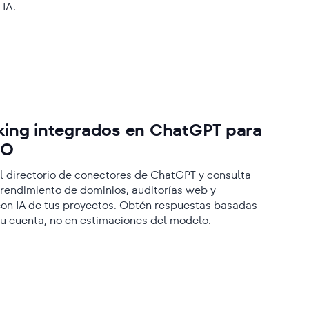
 IA.
king integrados en ChatGPT para
EO
 directorio de conectores de ChatGPT y consulta
 rendimiento de dominios, auditorías web y
con IA de tus proyectos. Obtén respuestas basadas
tu cuenta, no en estimaciones del modelo.