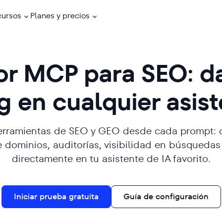
cursos
Planes y precios
or MCP para SEO: d
g en cualquier asist
rramientas de SEO y GEO desde cada prompt: d
de dominios, auditorías, visibilidad en búsqueda
directamente en tu asistente de IA favorito.
Iniciar prueba gratuita
Guía de configuración