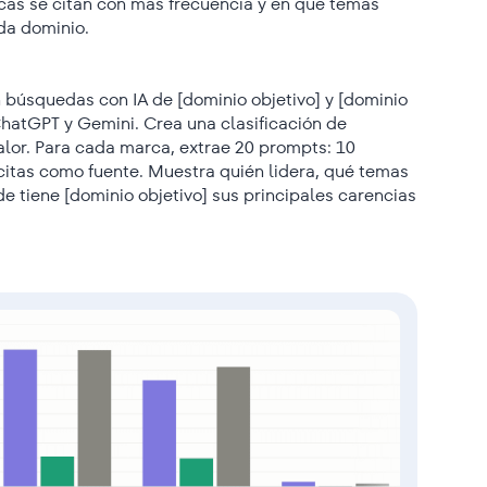
cas se citan con más frecuencia y en qué temas
da dominio.
 búsquedas con IA de [dominio objetivo] y [dominio
ChatGPT y Gemini. Crea una clasificación de
alor. Para cada marca, extrae 20 prompts: 10
itas como fuente. Muestra quién lidera, qué temas
 tiene [dominio objetivo] sus principales carencias