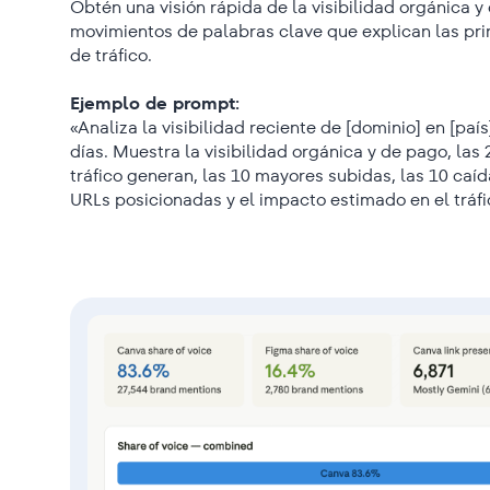
Obtén una visión rápida de la visibilidad orgánica y 
movimientos de palabras clave que explican las pri
de tráfico.
Ejemplo de prompt:
«Analiza la visibilidad reciente de [dominio] en [paí
días. Muestra la visibilidad orgánica y de pago, la
tráfico generan, las 10 mayores subidas, las 10 caí
URLs posicionadas y el impacto estimado en el tráfi