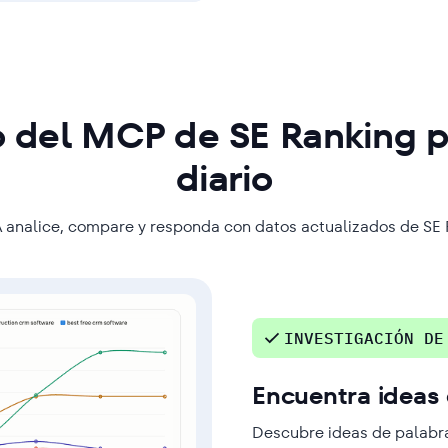
 del MCP de SE Ranking pa
diario
A analice, compare y responda con datos actualizados de SE
INVESTIGACIÓN DE
Encuentra ideas 
Descubre ideas de palabra