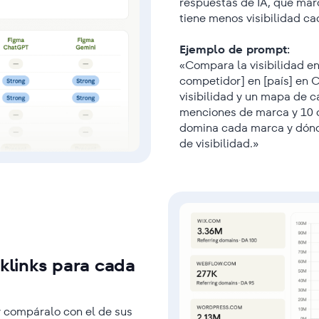
respuestas de IA, qué mar
tiene menos visibilidad ca
Ejemplo de prompt:
«Compara la visibilidad en
competidor] en [país] en 
visibilidad y un mapa de c
menciones de marca y 10 c
domina cada marca y dónde
de visibilidad.»
klinks para cada
 y compáralo con el de sus