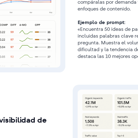
compáralas por demanda y 
enfoques de contenido.
Ejemplo de prompt:
«Encuentra 50 ideas de pal
incluidas palabras clave r
pregunta. Muestra el volu
dificultad y la tendencia 
destaca las 10 mejores op
isibilidad de