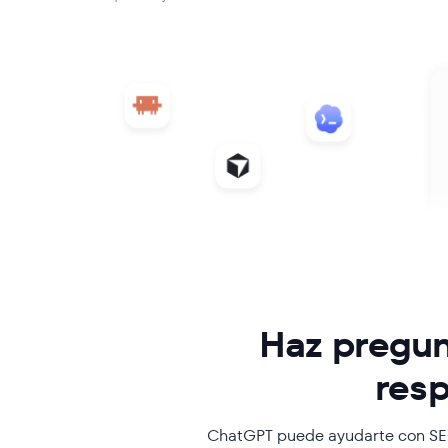
Haz pregun
resp
ChatGPT puede ayudarte con SEO 