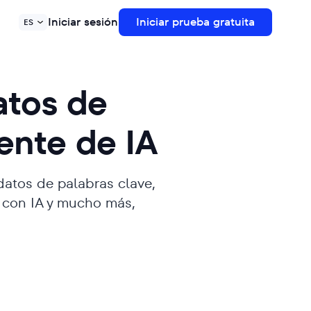
Iniciar sesión
Iniciar prueba gratuita
ES
atos de
ente de IA
atos de palabras clave,
s con IA y mucho más,