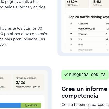
de pago, y analiza los
ncipales subidas y caídas
s] durante los últimos 30
s 20 palabras clave que más
das más pronunciadas, las
co.»
BÚSQUEDA CON IA
Crea un informe
competencia
Consulta cómo aparecen el