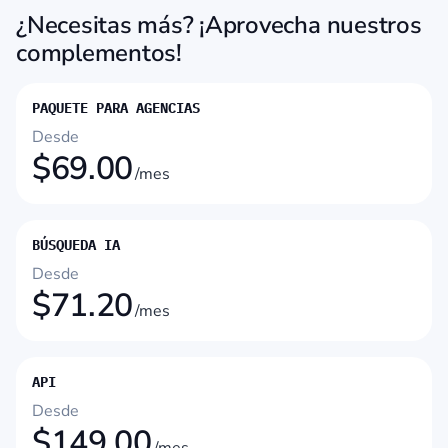
¿Necesitas más? ¡Aprovecha nuestros
complementos!
PAQUETE PARA AGENCIAS
Desde
$
69.00
/mes
BÚSQUEDA IA
Desde
$
71.20
/mes
API
Desde
$
149.00