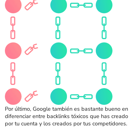
Por último, Google también es bastante bueno en
diferenciar entre backlinks tóxicos que has creado
por tu cuenta y los creados por tus competidores.