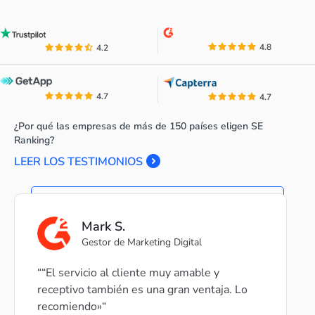
4.8
4.2
4.7
4.7
¿Por qué las empresas de más de 150 países eligen SE
Ranking?
LEER LOS TESTIMONIOS
Mark S.
Gestor de Marketing Digital
“El servicio al cliente muy amable y
receptivo también es una gran ventaja. Lo
recomiendo»