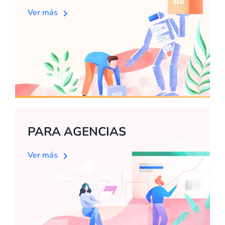
Ver más
PARA AGENCIAS
Ver más