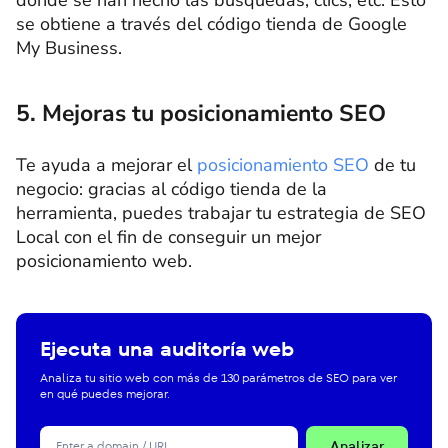
dónde se han hecho las búsquedas, clics, etc. Esto
se obtiene a través del código tienda de Google
My Business.
5. Mejoras tu posicionamiento SEO
Te ayuda a mejorar el
posicionamiento SEO
de tu
negocio: gracias al código tienda de la
herramienta, puedes trabajar tu estrategia de SEO
Local con el fin de conseguir un mejor
posicionamiento web.
Ejecuta una auditoría web
Analiza tu sitio web con más de 130 parámetros de SEO para ver
en qué puedes mejorar.
Analizar