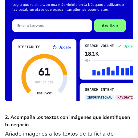
Logra que tu sitio web sea más visible en la búsqueda utilizando
las palabras clave que buscan tus clientes potenciales.
Analizar
2. Acompaña los textos con imágenes que identifiquen
tu negocio
Añade imágenes a los textos de tu ficha de