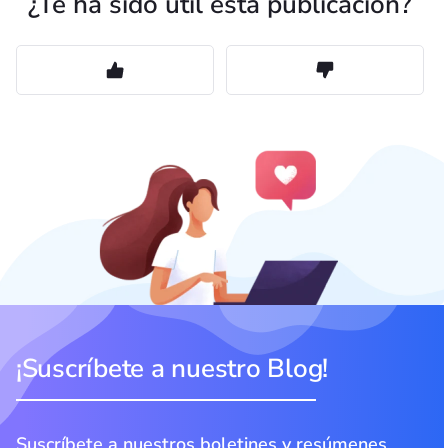
¿Te ha sido útil esta publicación?
¡Suscríbete a nuestro Blog!
Suscríbete a nuestros boletines y resúmenes