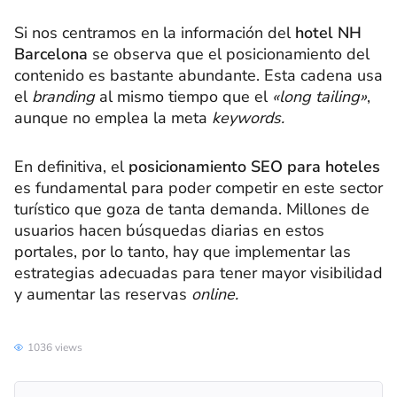
Si nos centramos en la información del
hotel NH
Barcelona
se observa que el posicionamiento del
contenido es bastante abundante. Esta cadena usa
el
branding
al mismo tiempo que el
«long tailing»
,
aunque no emplea la meta
keywords.
En definitiva, el
posicionamiento SEO para hoteles
es fundamental para poder competir en este sector
turístico que goza de tanta demanda. Millones de
usuarios hacen búsquedas diarias en estos
portales, por lo tanto, hay que implementar las
estrategias adecuadas para tener mayor visibilidad
y aumentar las reservas
online.
1036 views