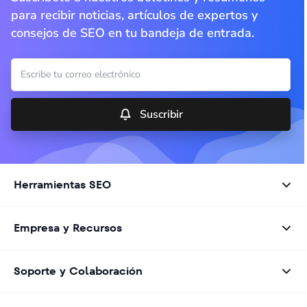
para recibir noticias, artículos de expertos y
consejos de SEO en tu bandeja de entrada.
Suscribir
Herramientas SEO
Empresa y Recursos
Soporte y Colaboración