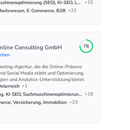
+15
Suchmaschinenoptimierung (SEO), KI-SEO, Lokales SEO
+22
heitswesen, E-Commerce, B2B
76
nline Consulting GmbH
uchen
rketing-Agentur, die die Online-Präsenz
nd Social Media stärkt und Optimierung,
ien und Analytics-Unterstützung bietet.
+1
sterreich
+18
Werbung, KI-SEO, Suchmaschinenoptimierung (SEO)
+23
rce, Versicherung, Immobilien