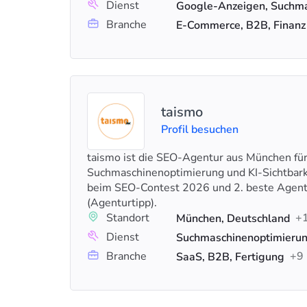
Dienst
Branche
E-Commerce, B2B, Finanz
taismo
Profil besuchen
taismo ist die SEO-Agentur aus München fü
Suchmaschinenoptimierung und KI-Sichtbarke
beim SEO-Contest 2026 und 2. beste Agen
(Agenturtipp).
Standort
+
München, Deutschland
Dienst
Branche
+9
SaaS, B2B, Fertigung