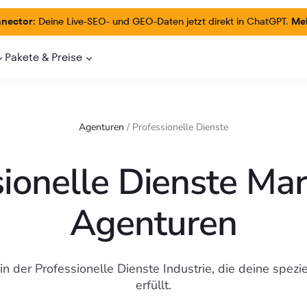
nector:
Deine Live-SEO- und GEO-Daten jetzt direkt in ChatGPT.
Meh
Pakete & Preise
Agenturen
/
Professionelle Dienste
sionelle Dienste Mar
Agenturen
in der Professionelle Dienste Industrie, die deine spez
erfüllt.