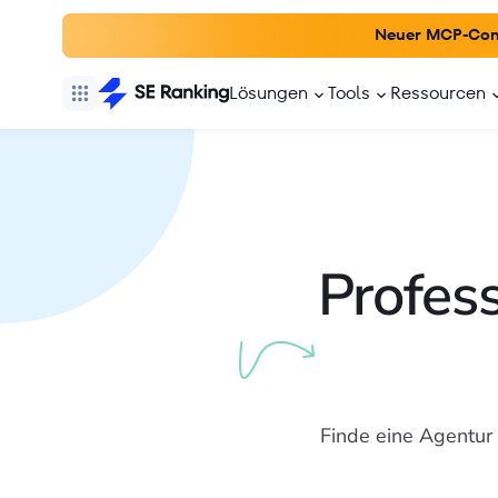
Neuer MCP-Con
Lösungen
Tools
Ressourcen
Profes
Finde eine Agentur 