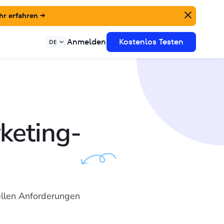
r erfahren →
Anmelden
Kostenlos Testen
DE
keting-
iellen Anforderungen