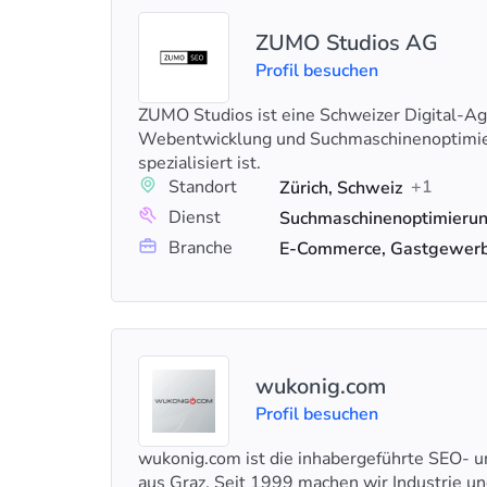
ZUMO Studios AG
Profil besuchen
ZUMO Studios ist eine Schweizer Digital-Age
Webentwicklung und Suchmaschinenoptimie
spezialisiert ist.
Standort
+1
Zürich, Schweiz
Dienst
Branche
E-Commerce, Gastgewerb
wukonig.com
Profil besuchen
wukonig.com ist die inhabergeführte SEO- 
aus Graz. Seit 1999 machen wir Industrie u