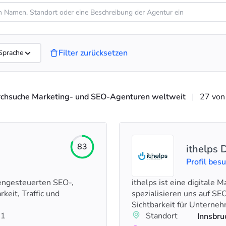
Filter zurücksetzen
Sprache
chsuche Marketing- und SEO-Agenturen weltweit
|
27 von
83
ithelps D
Profil bes
engesteuerten SEO-,
ithelps ist eine digitale
keit, Traffic und
spezialisieren uns auf S
Sichtbarkeit für Unter
+1
Standort