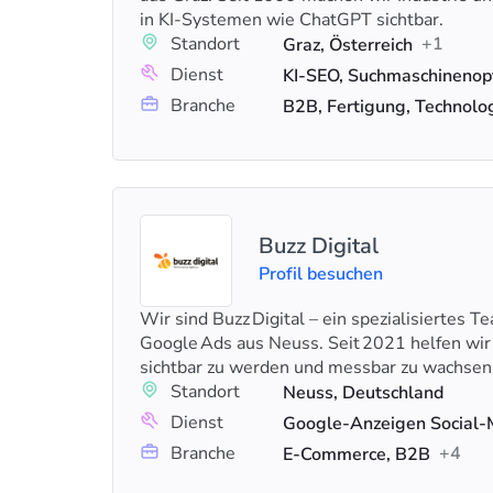
in KI-Systemen wie ChatGPT sichtbar.
Standort
+1
Graz, Österreich
Dienst
Branche
B2B, Fertigung, Technolo
Buzz Digital
Profil besuchen
Wir sind Buzz Digital – ein spezialisiertes 
Google Ads aus Neuss. Seit 2021 helfen wi
sichtbar zu werden und messbar zu wachsen
Standort
Neuss, Deutschland
Dienst
Branche
+4
E-Commerce, B2B