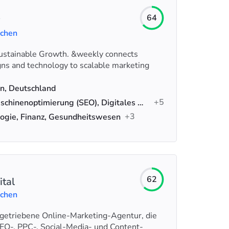
64
uchen
Sustainable Growth. &weekly connects
gns and technology to scalable marketing
n, Deutschland
+5
Suchmaschinenoptimierung (SEO), Digitales Marketing, Content-Marketing
+3
ogie, Finanz, Gesundheitswesen
62
ital
uchen
tengetriebene Online-Marketing-Agentur, die
O-, PPC-, Social-Media- und Content-