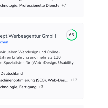
+7
chnologie, Professionelle Dienste
65
cept Werbeagentur GmbH
uchen
 wir lieben Webdesign und Online-
 Jahren Erfahrung und mehr als 120
e Spezialisten für (Web-)Design, Usability
 Deutschland
+12
Suchmaschinenoptimierung (SEO), Web-Design, Webentwicklung
+3
chnologie, Fertigung