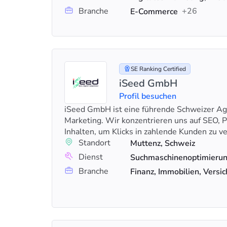
Branche
+26
E-Commerce
SE Ranking Certified
iSeed GmbH
Profil besuchen
iSeed GmbH ist eine führende Schweizer Age
Marketing. Wir konzentrieren uns auf SEO, 
Inhalten, um Klicks in zahlende Kunden zu v
Standort
Muttenz, Schweiz
Dienst
Branche
Finanz, Immobilien, Versi