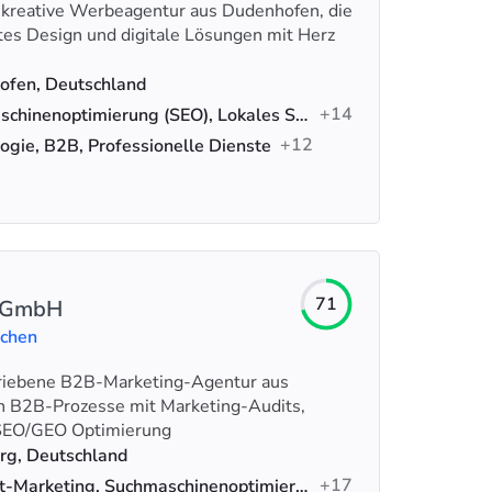
reative Werbeagentur aus Dudenhofen, die
tes Design und digitale Lösungen mit Herz
ofen, Deutschland
+14
Suchmaschinenoptimierung (SEO), Lokales SEO, Technisches SEO
+12
ogie, B2B, Professionelle Dienste
71
I GmbH
uchen
triebene B2B-Marketing-Agentur aus
n B2B-Prozesse mit Marketing-Audits,
 SEO/GEO Optimierung
rg, Deutschland
+17
Hubspot-Marketing, Suchmaschinenoptimierung (SEO), Datenanalyse