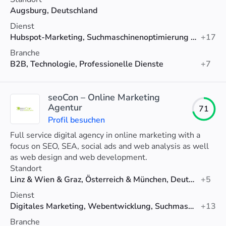
Augsburg, Deutschland
Dienst
Hubspot-Marketing, Suchmaschinenoptimierung (SEO), Datenanalyse
+17
Branche
B2B, Technologie, Professionelle Dienste
+7
seoCon – Online Marketing
Agentur
71
Profil besuchen
Full service digital agency in online marketing with a
focus on SEO, SEA, social ads and web analysis as well
as web design and web development.
Standort
Linz & Wien & Graz, Österreich & München, Deutschland & Zürich, Schweiz
+5
Dienst
Digitales Marketing, Webentwicklung, Suchmaschinenoptimierung (SEO)
+13
Branche