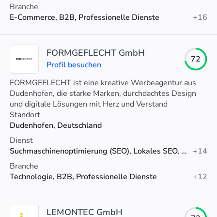
Branche
E-Commerce, B2B, Professionelle Dienste
+16
FORMGEFLECHT GmbH
72
Profil besuchen
FORMGEFLECHT ist eine kreative Werbeagentur aus
Dudenhofen, die starke Marken, durchdachtes Design
und digitale Lösungen mit Herz und Verstand
entwickelt.
Standort
Dudenhofen, Deutschland
Dienst
Suchmaschinenoptimierung (SEO), Lokales SEO, Technisches SEO
+14
Branche
Technologie, B2B, Professionelle Dienste
+12
LEMONTEC GmbH