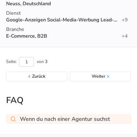
Neuss, Deutschland
Dienst
Google-Anzeigen Social-Media-Werbung Lead-Generierung Suchmaschinenoptimierung (SEO), E-Commerce-SEO, PPC
+9
Branche
E-Commerce, B2B
+4
Seite:
von
3
Zurück
Weiter
FAQ
Wenn du nach einer Agentur suchst