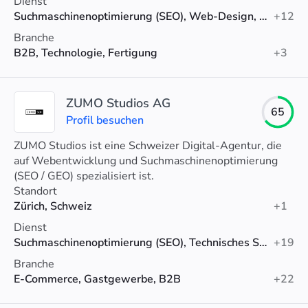
Dienst
Suchmaschinenoptimierung (SEO), Web-Design, Webentwicklung
+12
Branche
B2B, Technologie, Fertigung
+3
ZUMO Studios AG
65
Profil besuchen
ZUMO Studios ist eine Schweizer Digital-Agentur, die
auf Webentwicklung und Suchmaschinenoptimierung
(SEO / GEO) spezialisiert ist.
Standort
Zürich, Schweiz
+1
Dienst
Suchmaschinenoptimierung (SEO), Technisches SEO, SEO-Beratung
+19
Branche
E-Commerce, Gastgewerbe, B2B
+22