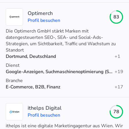
Optimerch
83
Profil besuchen
Die Optimerch GmbH stärkt Marken mit
datengesteuerten SEO-, SEA- und Social-Ads-
Strategien, um Sichtbarkeit, Traffic und Wachstum zu
steigern.
Standort
Dortmund, Deutschland
+1
Dienst
Google-Anzeigen, Suchmaschinenoptimierung (SEO), Social-Media-Werbung
+19
Branche
E-Commerce, B2B, Finanz
+17
ithelps Digital
78
Profil besuchen
ithelps ist eine digitale Marketingagentur aus Wien. Wir