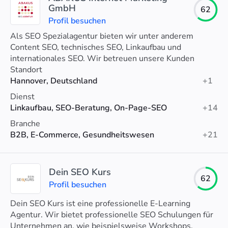
GmbH
62
Profil besuchen
Als SEO Spezialagentur bieten wir unter anderem
Content SEO, technisches SEO, Linkaufbau und
internationales SEO. Wir betreuen unsere Kunden
persönlich und entwickeln eine individuelle SEO
Standort
Strategie.
Hannover, Deutschland
+1
Dienst
Linkaufbau, SEO-Beratung, On-Page-SEO
+14
Branche
B2B, E-Commerce, Gesundheitswesen
+21
Dein SEO Kurs
62
Profil besuchen
Dein SEO Kurs ist eine professionelle E-Learning
Agentur. Wir bietet professionelle SEO Schulungen für
Unternehmen an, wie beispielsweise Workshops,