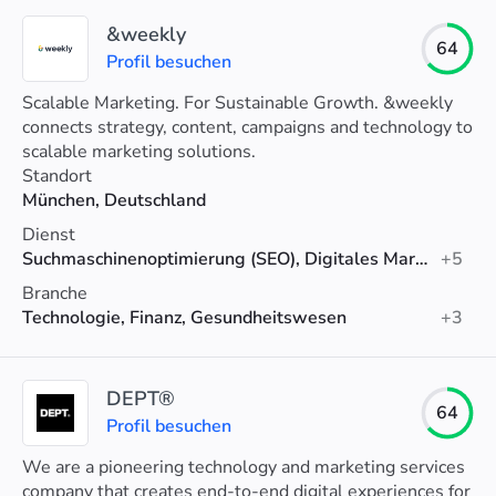
&weekly
64
Profil besuchen
Scalable Marketing. For Sustainable Growth. &weekly
connects strategy, content, campaigns and technology to
scalable marketing solutions.
Standort
München, Deutschland
Dienst
Suchmaschinenoptimierung (SEO), Digitales Marketing, Content-Marketing
+5
Branche
Technologie, Finanz, Gesundheitswesen
+3
DEPT®
64
Profil besuchen
We are a pioneering technology and marketing services
company that creates end-to-end digital experiences for