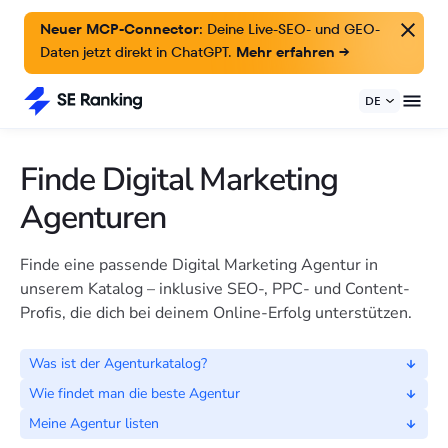
Neuer MCP-Connector:
Deine Live-SEO- und GEO-
Daten jetzt direkt in ChatGPT.
Mehr erfahren →
DE
Finde Digital Marketing
Agenturen
Finde eine passende Digital Marketing Agentur in
unserem Katalog – inklusive SEO-, PPC- und Content-
Profis, die dich bei deinem Online-Erfolg unterstützen.
Was ist der Agenturkatalog?
Wie findet man die beste Agentur
Meine Agentur listen