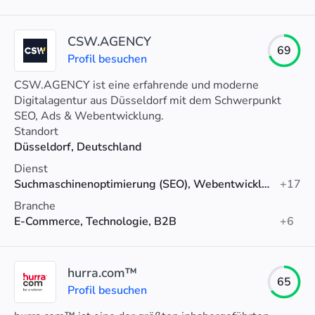
CSW.AGENCY
69
Profil besuchen
CSW.AGENCY ist eine erfahrende und moderne
Digitalagentur aus Düsseldorf mit dem Schwerpunkt
SEO, Ads & Webentwicklung.
Standort
Düsseldorf, Deutschland
Dienst
Suchmaschinenoptimierung (SEO), Webentwicklung, Lokales SEO
+17
Branche
E-Commerce, Technologie, B2B
+6
hurra.com™
65
Profil besuchen