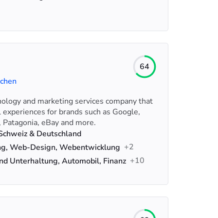
64
uchen
nology and marketing services company that
l experiences for brands such as Google,
h, Patagonia, eBay and more.
 Schweiz & Deutschland
+2
g, Web-Design, Webentwicklung
+10
nd Unterhaltung, Automobil, Finanz