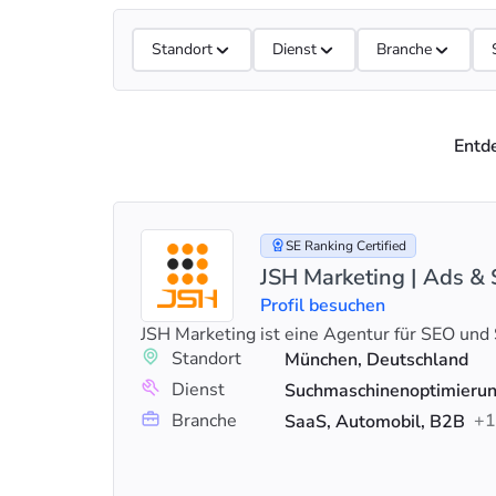
Standort
Dienst
Branche
Entd
SE Ranking Certified
JSH Marketing | Ads &
Profil besuchen
JSH Marketing ist eine Agentur für SEO un
Standort
München, Deutschland
Dienst
Branche
+1
SaaS, Automobil, B2B