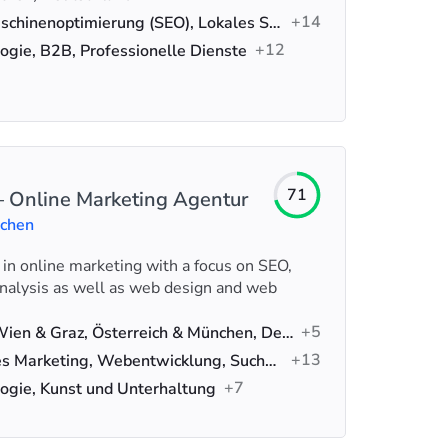
+14
Suchmaschinenoptimierung (SEO), Lokales SEO, Technisches SEO
+12
ogie, B2B, Professionelle Dienste
71
– Online Marketing Agentur
uchen
y in online marketing with a focus on SEO,
analysis as well as web design and web
+5
Linz & Wien & Graz, Österreich & München, Deutschland & Zürich, Schweiz
+13
Digitales Marketing, Webentwicklung, Suchmaschinenoptimierung (SEO)
+7
ogie, Kunst und Unterhaltung