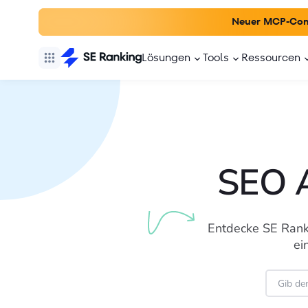
Neuer MCP-Con
Lösungen
Tools
Ressourcen
SEO A
Entdecke SE Rank
ei