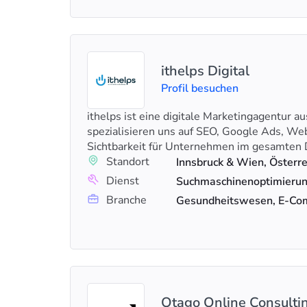
ithelps Digital
Profil besuchen
ithelps ist eine digitale Marketingagentur a
spezialisieren uns auf SEO, Google Ads, We
Sichtbarkeit für Unternehmen im gesamte
Standort
Dienst
Branche
Gesundheitswesen, E-Co
Otago Online Consult