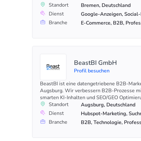
Standort
Bremen, Deutschland
Dienst
Branche
E-Commerce, B2B, Profess
BeastBI GmbH
Profil besuchen
BeastBI ist eine datengetriebene B2B-Mark
Augsburg. Wir verbessern B2B-Prozesse mi
smarten KI-Inhalten und SEO/GEO Optimier
Standort
Augsburg, Deutschland
Dienst
Branche
B2B, Technologie, Profess