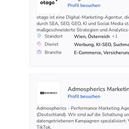
Profil besuchen
otago ist eine Digital-Marketing-Agentur, d
durch SEA, SEO, GEO, KI und Social Media st
maßgeschneiderte Strategien und Analytics-
Standort
+1
Wien, Österreich
Dienst
Branche
E-Commerce, Versicherun
Admospherics Market
Profil besuchen
Admospherics - Performance Marketing Ag
(Deutschland). Wir sind auf die Schaltung u
datengetriebenen Kampagnen spezialisiert:
TikTok.