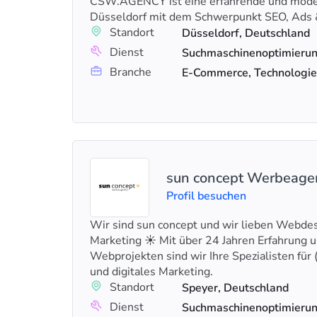
CSW.AGENCY ist eine erfahrende und moder
Düsseldorf mit dem Schwerpunkt SEO, Ads
Standort
Düsseldorf, Deutschland
Dienst
Branche
E-Commerce, Technologie
sun concept Werbeag
Profil besuchen
Wir sind sun concept und wir lieben Webde
Marketing ☀️ Mit über 24 Jahren Erfahrung 
Webprojekten sind wir Ihre Spezialisten für
und digitales Marketing.
Standort
Speyer, Deutschland
Dienst