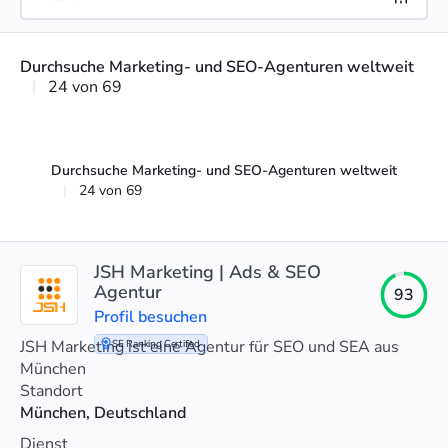
Durchsuche Marketing- und SEO-Agenturen weltweit
|
24 von 69
Durchsuche Marketing- und SEO-Agenturen weltweit
|
24 von 69
JSH Marketing | Ads & SEO
Agentur
93
Profil besuchen
JSH Marketing ist eine Agentur für SEO und SEA aus
SE Ranking Certified
München
Standort
München, Deutschland
Dienst