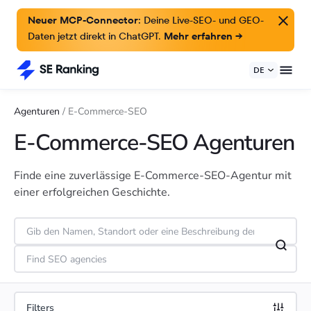
Neuer MCP-Connector:
Deine Live-SEO- und GEO-
Daten jetzt direkt in ChatGPT.
Mehr erfahren →
DE
Agenturen
/
E-Commerce-SEO
E-Commerce-SEO Agenturen
Finde eine zuverlässige E-Commerce-SEO-Agentur mit
einer erfolgreichen Geschichte.
Filters