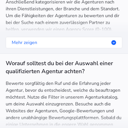
Anschließend kategorisieren wir die Agenturen nach
ihren Dienstleistungen, der Branche und dem Standort.
Um die Fähigkeiten der Agenturen zu bewerten und dir
bei der Suche nach einem zuverlässigen Partner zu
helfen, verwenden wir einen Agency Score (0-100).
Dieser Score analysiert den Website-Traffic, das
Mehr zeigen
Vertrauen in die Domain, die SEO Gesundheit, die
Google-Partner-Zertifizierung und mehr.
Worauf solltest du bei der Auswahl einer
qualifizierten Agentur achten?
Bewerte sorgfältig den Ruf und die Erfahrung jeder
Agentur, bevor du entscheidest, welche du beauftragen
möchtest. Nutze die Filter in unserem Agenturkatalog,
um deine Auswahl einzugrenzen. Besuche auch die
Websites der Agenturen, Google-Bewertungen und
andere unabhängige Bewertungsplattformen. Sobald du
einige Unternehmen in die engere Wahl genommen