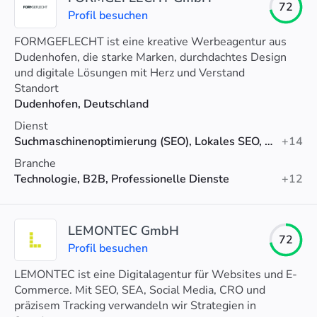
72
Profil besuchen
FORMGEFLECHT ist eine kreative Werbeagentur aus
Dudenhofen, die starke Marken, durchdachtes Design
und digitale Lösungen mit Herz und Verstand
entwickelt.
Standort
Dudenhofen, Deutschland
Dienst
Suchmaschinenoptimierung (SEO), Lokales SEO, Technisches SEO
+14
Branche
Technologie, B2B, Professionelle Dienste
+12
LEMONTEC GmbH
72
Profil besuchen
LEMONTEC ist eine Digitalagentur für Websites und E-
Commerce. Mit SEO, SEA, Social Media, CRO und
präzisem Tracking verwandeln wir Strategien in