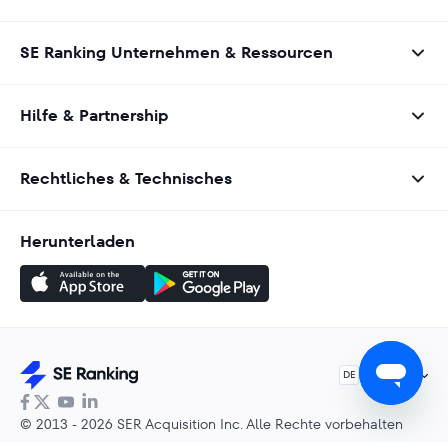
SE Ranking Unternehmen & Ressourcen
Hilfe & Partnership
Rechtliches & Technisches
Herunterladen
Deutsch
DE
© 2013 - 2026 SER Acquisition Inc. Alle Rechte vorbehalten