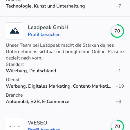
Technologie, Kunst und Unterhaltung
+7
Leadpeak GmbH
70
Profil besuchen
Unser Team bei Leadpeak macht die Stärken deines
Unternehmens sichtbar und bringt deine Online-Präsenz
gezielt nach vorn.
Standort
Würzburg, Deutschland
+1
Dienst
Werbung, Digitales Marketing, Content-Marketing
+19
Branche
Automobil, B2B, E-Commerce
+8
WESEO
70