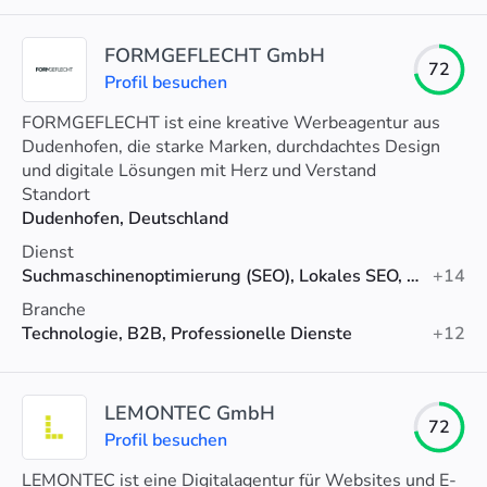
FORMGEFLECHT GmbH
72
Profil besuchen
FORMGEFLECHT ist eine kreative Werbeagentur aus
Dudenhofen, die starke Marken, durchdachtes Design
und digitale Lösungen mit Herz und Verstand
entwickelt.
Standort
Dudenhofen, Deutschland
Dienst
Suchmaschinenoptimierung (SEO), Lokales SEO, Technisches SEO
+14
Branche
Technologie, B2B, Professionelle Dienste
+12
LEMONTEC GmbH
72
Profil besuchen
LEMONTEC ist eine Digitalagentur für Websites und E-