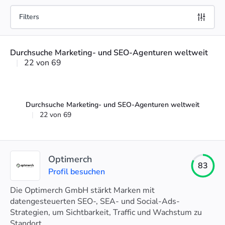
Filters
Durchsuche Marketing- und SEO-Agenturen weltweit
|
22 von 69
Durchsuche Marketing- und SEO-Agenturen weltweit
|
22 von 69
Optimerch
83
Profil besuchen
Die Optimerch GmbH stärkt Marken mit
datengesteuerten SEO-, SEA- und Social-Ads-
Strategien, um Sichtbarkeit, Traffic und Wachstum zu
steigern.
Standort