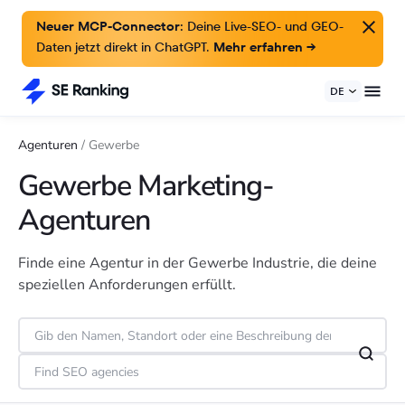
Neuer MCP-Connector:
Deine Live-SEO- und GEO-
Daten jetzt direkt in ChatGPT.
Mehr erfahren →
DE
Agenturen
/
Gewerbe
Gewerbe Marketing-
Agenturen
Finde eine Agentur in der Gewerbe Industrie, die deine
speziellen Anforderungen erfüllt.