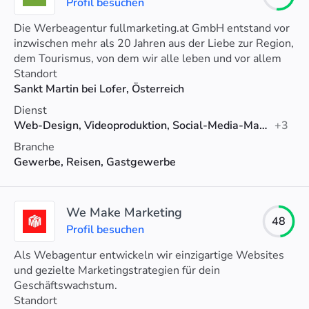
Profil besuchen
Die Werbeagentur fullmarketing.at GmbH entstand vor
inzwischen mehr als 20 Jahren aus der Liebe zur Region,
dem Tourismus, von dem wir alle leben und vor allem
aus der Leidenschaft für SEO und Online-Marketing.
Standort
Sankt Martin bei Lofer, Österreich
Dienst
Web-Design, Videoproduktion, Social-Media-Marketing
+3
Branche
Gewerbe, Reisen, Gastgewerbe
We Make Marketing
48
Profil besuchen
Als Webagentur entwickeln wir einzigartige Websites
und gezielte Marketingstrategien für dein
Geschäftswachstum.
Standort