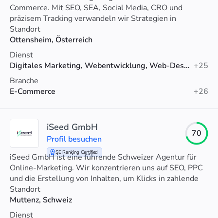
Commerce. Mit SEO, SEA, Social Media, CRO und
präzisem Tracking verwandeln wir Strategien in
messbares Wachstum.
Standort
Ottensheim, Österreich
Dienst
Digitales Marketing, Webentwicklung, Web-Design
+25
Branche
E-Commerce
+26
iSeed GmbH
70
Profil besuchen
SE Ranking Certified
iSeed GmbH ist eine führende Schweizer Agentur für
Online-Marketing. Wir konzentrieren uns auf SEO, PPC
und die Erstellung von Inhalten, um Klicks in zahlende
Kunden zu verwandeln.
Standort
Muttenz, Schweiz
Dienst