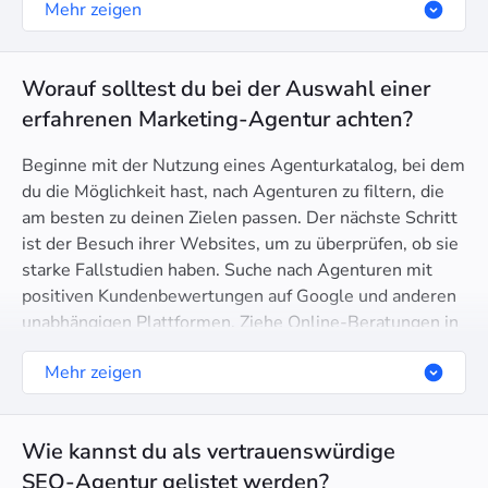
Mehr zeigen
bewerten wir die Agenturen hinsichtlich technischer
SEO Gesundheit, Domain-Vertrauen und sogar Google-
Partner-Zertifizierung.
Worauf solltest du bei der Auswahl einer
erfahrenen Marketing-Agentur achten?
Beginne mit der Nutzung eines Agenturkatalog, bei dem
du die Möglichkeit hast, nach Agenturen zu filtern, die
am besten zu deinen Zielen passen. Der nächste Schritt
ist der Besuch ihrer Websites, um zu überprüfen, ob sie
starke Fallstudien haben. Suche nach Agenturen mit
positiven Kundenbewertungen auf Google und anderen
unabhängigen Plattformen. Ziehe Online-Beratungen in
Betracht, um ihren Kommunikationsstil und ihre
Mehr zeigen
Fähigkeit zu beurteilen, deine Ziele zu verstehen.
Wie kannst du als vertrauenswürdige
SEO-Agentur gelistet werden?