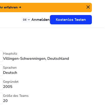
r erfahren →
Anmelden
Kostenlos Testen
DE
Hauptsitz
Villingen-Schwenningen, Deutschland
Sprachen
Deutsch
Gegründet
2005
Größe des Teams
20