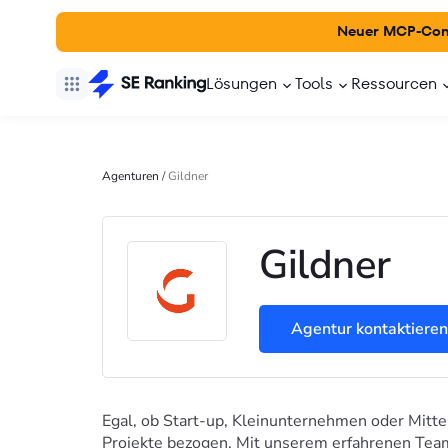
Neuer MCP-Con
Lösungen
Tools
Ressourcen
Agenturen
/
Gildner
Gildner
Agentur kontaktieren
Egal, ob Start-up, Kleinunternehmen oder Mitte
Projekte bezogen. Mit unserem erfahrenen Tea