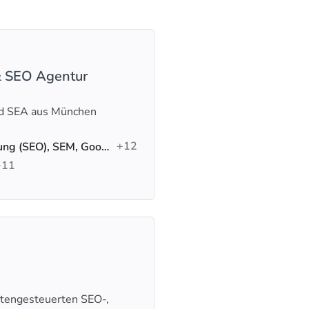
& SEO Agentur
und SEA aus München
+12
Suchmaschinenoptimierung (SEO), SEM, Google-Anzeigen
+11
tengesteuerten SEO-,