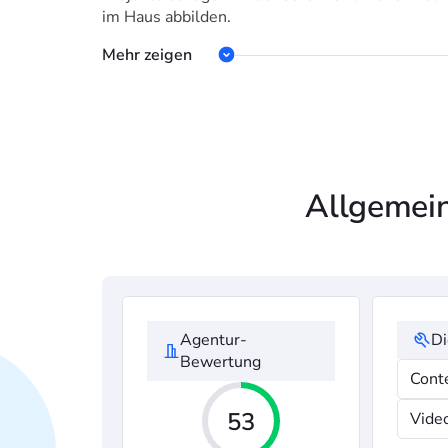
im Haus abbilden.
Mehr zeigen
Allgemein
Agentur-
Di
Bewertung
Cont
53
Vide