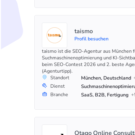
taismo
Profil besuchen
taismo ist die SEO-Agentur aus München f
Suchmaschinenoptimierung und KI-Sichtbark
beim SEO-Contest 2026 und 2. beste Ag
(Agenturtipp).
Standort
München, Deutschland
Dienst
Branche
+
SaaS, B2B, Fertigung
Otago Online Consul