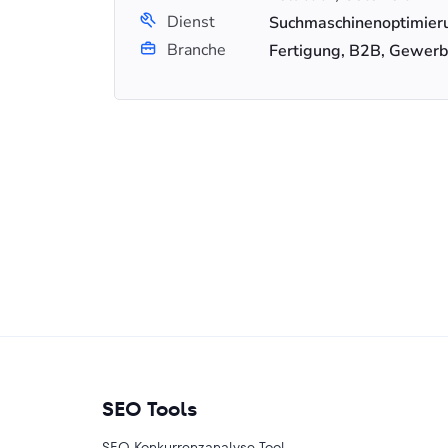
Dienst
Branche
Fertigung, B2B, Gewer
SEO Tools
SEO Konkurrenzanalyse-Tool