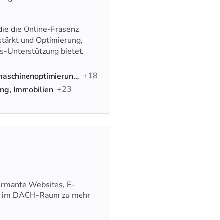
die die Online-Präsenz
stärkt und Optimierung,
s-Unterstützung bietet.
+18
Werbung, KI-SEO, Suchmaschinenoptimierung (SEO)
+23
ng, Immobilien
formante Websites, E-
n im DACH-Raum zu mehr