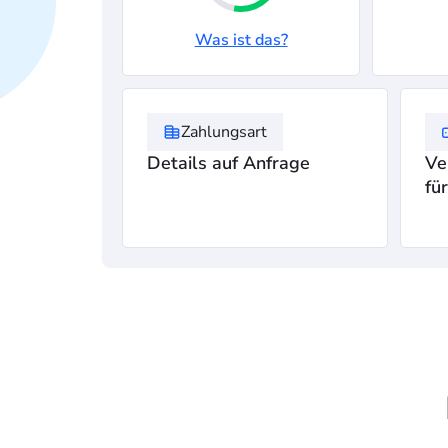
Was ist das?
Zahlungsart
Details auf Anfrage
Ve
fü