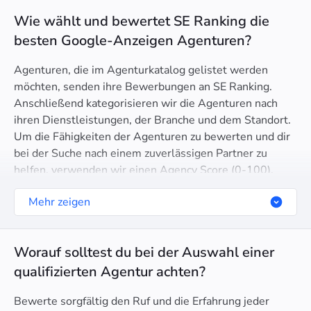
Wie wählt und bewertet SE Ranking die
besten Google-Anzeigen Agenturen?
Agenturen, die im Agenturkatalog gelistet werden
möchten, senden ihre Bewerbungen an SE Ranking.
Anschließend kategorisieren wir die Agenturen nach
ihren Dienstleistungen, der Branche und dem Standort.
Um die Fähigkeiten der Agenturen zu bewerten und dir
bei der Suche nach einem zuverlässigen Partner zu
helfen, verwenden wir einen Agency Score (0-100).
Dieser Score analysiert den Website-Traffic, das
Mehr zeigen
Vertrauen in die Domain, die SEO Gesundheit, die
Google-Partner-Zertifizierung und mehr.
Worauf solltest du bei der Auswahl einer
qualifizierten Agentur achten?
Bewerte sorgfältig den Ruf und die Erfahrung jeder