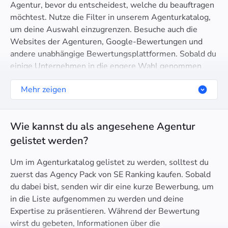
Agentur, bevor du entscheidest, welche du beauftragen
möchtest. Nutze die Filter in unserem Agenturkatalog,
um deine Auswahl einzugrenzen. Besuche auch die
Websites der Agenturen, Google-Bewertungen und
andere unabhängige Bewertungsplattformen. Sobald du
einige Unternehmen in die engere Wahl genommen
hast, kontaktiere sie für eine Beratung. Dies ist deine
Mehr zeigen
Chance, ihre Expertise, ihren Kommunikationsstil und
den vorgeschlagenen Ansatz zur Erfüllung deiner
spezifischen Bedürfnisse zu bewerten.
Wie kannst du als angesehene Agentur
gelistet werden?
Um im Agenturkatalog gelistet zu werden, solltest du
zuerst das Agency Pack von SE Ranking kaufen. Sobald
du dabei bist, senden wir dir eine kurze Bewerbung, um
in die Liste aufgenommen zu werden und deine
Expertise zu präsentieren. Während der Bewertung
wirst du gebeten, Informationen über die