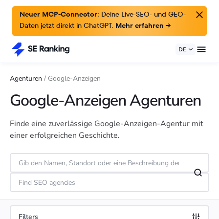
Neuer MCP-Connector:
Deine Live-SEO- und GEO-
Daten jetzt direkt in ChatGPT.
Mehr erfahren →
DE
Agenturen
/
Google-Anzeigen
Google-Anzeigen Agenturen
Finde eine zuverlässige Google-Anzeigen-Agentur mit
einer erfolgreichen Geschichte.
Filters