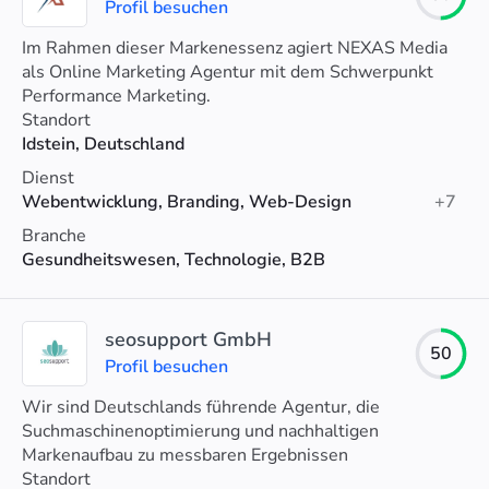
Profil besuchen
Im Rahmen dieser Markenessenz agiert NEXAS Media
als Online Marketing Agentur mit dem Schwerpunkt
Performance Marketing.
Standort
Idstein, Deutschland
Dienst
Webentwicklung, Branding, Web-Design
+7
Branche
Gesundheitswesen, Technologie, B2B
seosupport GmbH
50
Profil besuchen
Wir sind Deutschlands führende Agentur, die
Suchmaschinenoptimierung und nachhaltigen
Markenaufbau zu messbaren Ergebnissen
zusammenführt. Durch die Positionierung der Website
Standort