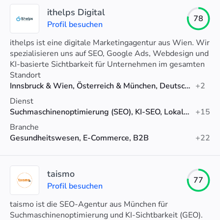
ithelps Digital
78
Profil besuchen
ithelps ist eine digitale Marketingagentur aus Wien. Wir
spezialisieren uns auf SEO, Google Ads, Webdesign und
KI-basierte Sichtbarkeit für Unternehmen im gesamten
DACH-Raum.
Standort
Innsbruck & Wien, Österreich & München, Deutschland
+2
Dienst
Suchmaschinenoptimierung (SEO), KI-SEO, Lokales SEO
+15
Branche
Gesundheitswesen, E-Commerce, B2B
+22
taismo
77
Profil besuchen
taismo ist die SEO-Agentur aus München für
Suchmaschinenoptimierung und KI-Sichtbarkeit (GEO).