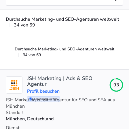
Durchsuche Marketing- und SEO-Agenturen weltweit
|
34 von 69
Durchsuche Marketing- und SEO-Agenturen weltweit
|
34 von 69
JSH Marketing | Ads & SEO
Agentur
93
Profil besuchen
JSH Marketing ist eine Agentur für SEO und SEA aus
SE Ranking Certified
München
Standort
München, Deutschland
Dienst