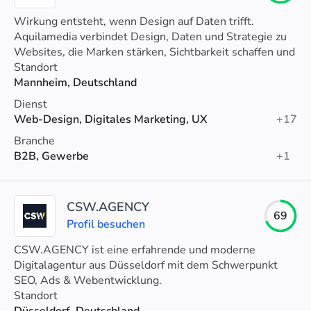
Wirkung entsteht, wenn Design auf Daten trifft.
Aquilamedia verbindet Design, Daten und Strategie zu
Websites, die Marken stärken, Sichtbarkeit schaffen und
nachweislich mehr Kunden bringen.
Standort
Mannheim, Deutschland
Dienst
Web-Design, Digitales Marketing, UX
+17
Branche
B2B, Gewerbe
+1
CSW.AGENCY
69
Profil besuchen
CSW.AGENCY ist eine erfahrende und moderne
Digitalagentur aus Düsseldorf mit dem Schwerpunkt
SEO, Ads & Webentwicklung.
Standort