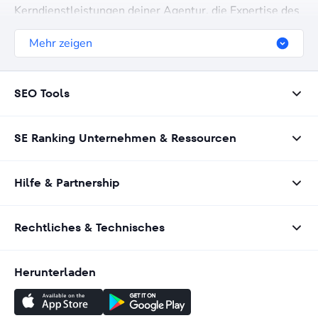
Kerndienstleistungen deiner Agentur, die Expertise des
Teams, einzigartige Verkaufsargumente, bediente
Mehr zeigen
Branchen, geografischen Fokus und andere relevante
Details bereitzustellen.
SEO Tools
SE Ranking Unternehmen & Ressourcen
Hilfe & Partnership
Rechtliches & Technisches
Herunterladen