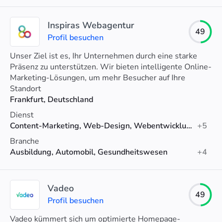
Inspiras Webagentur
49
Profil besuchen
Unser Ziel ist es, Ihr Unternehmen durch eine starke
Präsenz zu unterstützen. Wir bieten intelligente Online-
Marketing-Lösungen, um mehr Besucher auf Ihre
Website zu bringen und neue Kunden zu gewinnen.
Standort
Frankfurt, Deutschland
Dienst
Content-Marketing, Web-Design, Webentwicklung
+5
Branche
Ausbildung, Automobil, Gesundheitswesen
+4
Vadeo
49
Profil besuchen
Vadeo kümmert sich um optimierte Homepage-