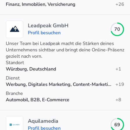
Finanz, Immobilien, Versicherung
+26
Leadpeak GmbH
70
Profil besuchen
Unser Team bei Leadpeak macht die Stärken deines
Unternehmens sichtbar und bringt deine Online-Präsenz
gezielt nach vorn.
Standort
Würzburg, Deutschland
+1
Dienst
Werbung, Digitales Marketing, Content-Marketing
+19
Branche
Automobil, B2B, E-Commerce
+8
Aquilamedia
69
Profil besuchen