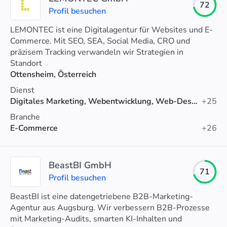
72
Profil besuchen
LEMONTEC ist eine Digitalagentur für Websites und E-
Commerce. Mit SEO, SEA, Social Media, CRO und
präzisem Tracking verwandeln wir Strategien in
messbares Wachstum.
Standort
Ottensheim, Österreich
Dienst
Digitales Marketing, Webentwicklung, Web-Design
+25
Branche
E-Commerce
+26
BeastBI GmbH
71
Profil besuchen
BeastBI ist eine datengetriebene B2B-Marketing-
Agentur aus Augsburg. Wir verbessern B2B-Prozesse
mit Marketing-Audits, smarten KI-Inhalten und