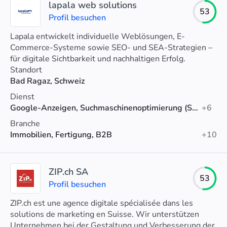
lapala web solutions
53
Profil besuchen
Lapala entwickelt individuelle Weblösungen, E-
Commerce-Systeme sowie SEO- und SEA-Strategien –
für digitale Sichtbarkeit und nachhaltigen Erfolg.
Standort
Bad Ragaz, Schweiz
Dienst
Google-Anzeigen, Suchmaschinenoptimierung (SEO), Technisches SEO
+6
Branche
Immobilien, Fertigung, B2B
+10
ZIP.ch SA
53
Profil besuchen
ZIP.ch est une agence digitale spécialisée dans les
solutions de marketing en Suisse. Wir unterstützen
Unternehmen bei der Gestaltung und Verbesserung der