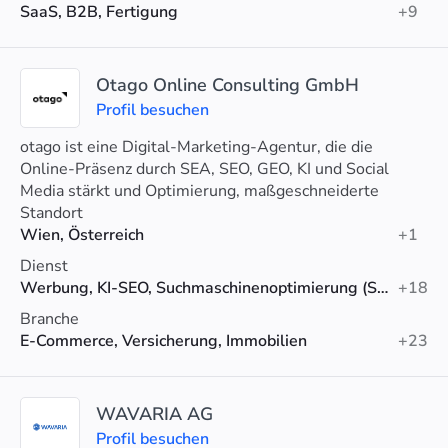
SaaS, B2B, Fertigung
+9
Otago Online Consulting GmbH
Profil besuchen
otago ist eine Digital-Marketing-Agentur, die die
Online-Präsenz durch SEA, SEO, GEO, KI und Social
Media stärkt und Optimierung, maßgeschneiderte
Strategien und Analytics-Unterstützung bietet.
Standort
Wien, Österreich
+1
Dienst
Werbung, KI-SEO, Suchmaschinenoptimierung (SEO)
+18
Branche
E-Commerce, Versicherung, Immobilien
+23
WAVARIA AG
Profil besuchen