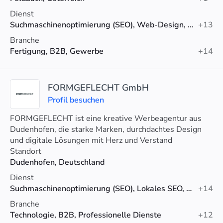
Dienst
Suchmaschinenoptimierung (SEO), Web-Design, Webentwicklung
+13
Branche
Fertigung, B2B, Gewerbe
+14
FORMGEFLECHT GmbH
Profil besuchen
FORMGEFLECHT ist eine kreative Werbeagentur aus
Dudenhofen, die starke Marken, durchdachtes Design
und digitale Lösungen mit Herz und Verstand
entwickelt.
Standort
Dudenhofen, Deutschland
Dienst
Suchmaschinenoptimierung (SEO), Lokales SEO, Technisches SEO
+14
Branche
Technologie, B2B, Professionelle Dienste
+12