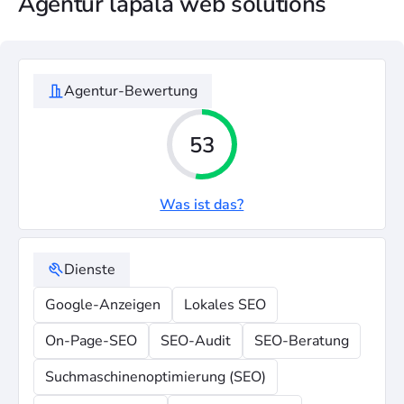
Agentur lapala web solutions
Agentur-Bewertung
53
Was ist das?
Dienste
Google-Anzeigen
Lokales SEO
On-Page-SEO
SEO-Audit
SEO-Beratung
Suchmaschinenoptimierung (SEO)