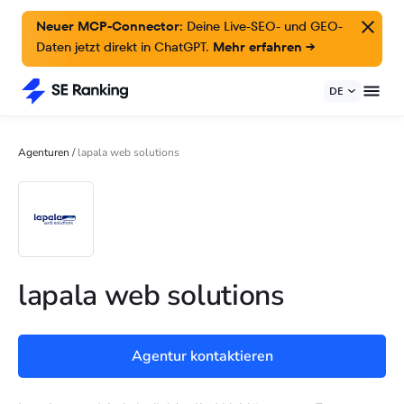
Neuer MCP-Connector:
Deine Live-SEO- und GEO-
Daten jetzt direkt in ChatGPT.
Mehr erfahren →
DE
Agenturen
/
lapala web solutions
lapala web solutions
Agentur kontaktieren