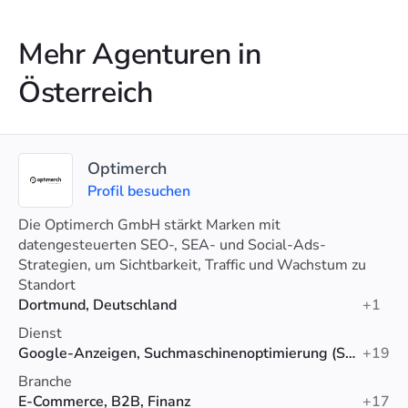
Mehr Agenturen in
Österreich
Optimerch
Profil besuchen
Die Optimerch GmbH stärkt Marken mit
datengesteuerten SEO-, SEA- und Social-Ads-
Strategien, um Sichtbarkeit, Traffic und Wachstum zu
steigern.
Standort
Dortmund, Deutschland
+1
Dienst
Google-Anzeigen, Suchmaschinenoptimierung (SEO), Social-Media-Werbung
+19
Branche
E-Commerce, B2B, Finanz
+17