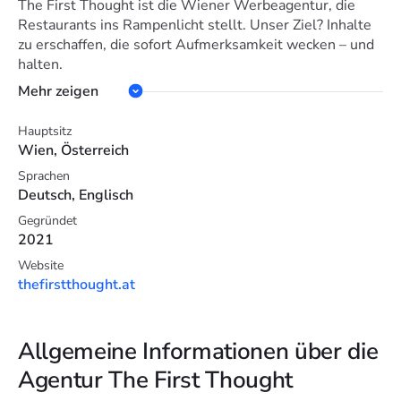
The First Thought ist die Wiener Werbeagentur, die
Restaurants ins Rampenlicht stellt. Unser Ziel? Inhalte
zu erschaffen, die sofort Aufmerksamkeit wecken – und
halten.
Mehr zeigen
Hauptsitz
Wien, Österreich
Sprachen
Deutsch, Englisch
Gegründet
2021
Website
thefirstthought.at
Allgemeine Informationen über die
Agentur The First Thought