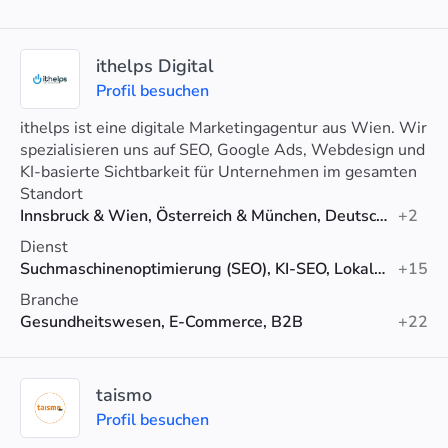
ithelps Digital
Profil besuchen
ithelps ist eine digitale Marketingagentur aus Wien. Wir
spezialisieren uns auf SEO, Google Ads, Webdesign und
KI-basierte Sichtbarkeit für Unternehmen im gesamten
DACH-Raum.
Standort
Innsbruck & Wien, Österreich & München, Deutschland
+2
Dienst
Suchmaschinenoptimierung (SEO), KI-SEO, Lokales SEO
+15
Branche
Gesundheitswesen, E-Commerce, B2B
+22
taismo
Profil besuchen