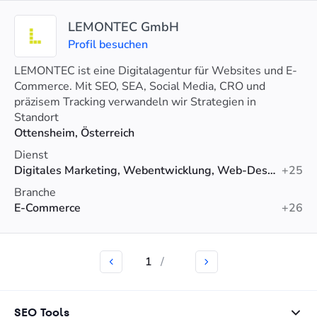
LEMONTEC GmbH
Profil besuchen
LEMONTEC ist eine Digitalagentur für Websites und E-
Commerce. Mit SEO, SEA, Social Media, CRO und
präzisem Tracking verwandeln wir Strategien in
messbares Wachstum.
Standort
Ottensheim, Österreich
Dienst
Digitales Marketing, Webentwicklung, Web-Design
+25
Branche
E-Commerce
+26
1
/
SEO Tools