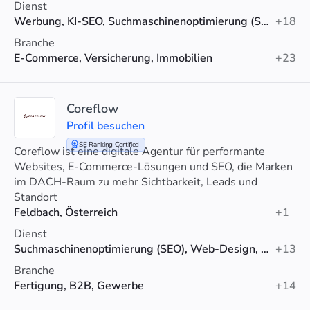
Dienst
Werbung, KI-SEO, Suchmaschinenoptimierung (SEO)
+18
Branche
E-Commerce, Versicherung, Immobilien
+23
Coreflow
Profil besuchen
SE Ranking Certified
Coreflow ist eine digitale Agentur für performante
Websites, E-Commerce-Lösungen und SEO, die Marken
im DACH-Raum zu mehr Sichtbarkeit, Leads und
Umsatz verhilft.
Standort
Feldbach, Österreich
+1
Dienst
Suchmaschinenoptimierung (SEO), Web-Design, Webentwicklung
+13
Branche
Fertigung, B2B, Gewerbe
+14