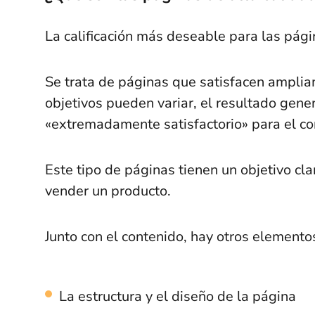
La calificación más deseable para las pági
Se trata de páginas que satisfacen amplia
objetivos pueden variar, el resultado gene
«extremadamente satisfactorio» para el c
Este tipo de páginas tienen un objetivo cla
vender un producto.
Junto con el contenido, hay otros elementos 
La estructura y el diseño de la página