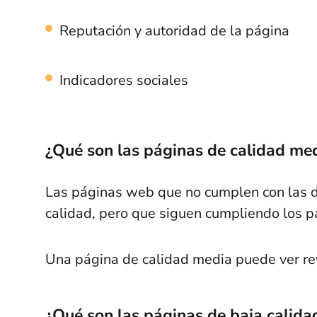
Reputación y autoridad de la página
Indicadores sociales
¿Qué son las páginas de calidad me
Las páginas web que no cumplen con las dir
calidad, pero que siguen cumpliendo los p
Una página de calidad media puede ver rev
¿Qué son las páginas de baja calida