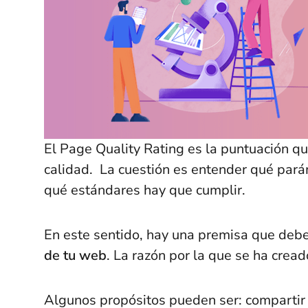
El Page Quality Rating es la puntuación q
calidad. La cuestión es entender qué parám
qué estándares hay que cumplir.
En este sentido, hay una premisa que debes
de tu web
. La razón por la que se ha crea
Algunos propósitos pueden ser: compartir