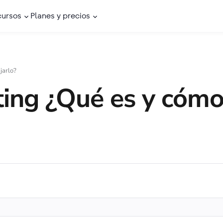
cursos
Planes y precios
jarlo?
ting ¿Qué es y cóm