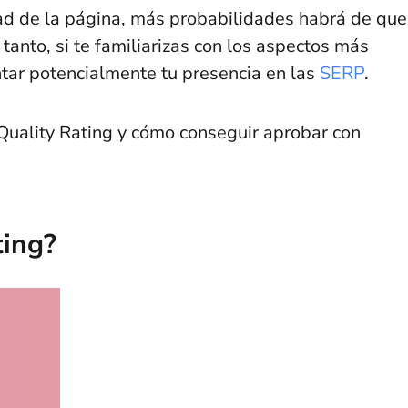
dad de la página, más probabilidades habrá de que
tanto, si te familiarizas con los aspectos más
ar potencialmente tu presencia en las
SERP
.
Quality Rating y cómo conseguir aprobar con
ting?