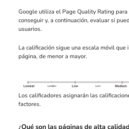
Google utiliza el Page Quality Rating par
conseguir y, a continuación, evaluar si pue
usuarios.
La calificación sigue una escala móvil que 
página, de menor a mayor.
Los calificadores asignarán las calificacio
factores.
¿Qué son las páginas de alta calida