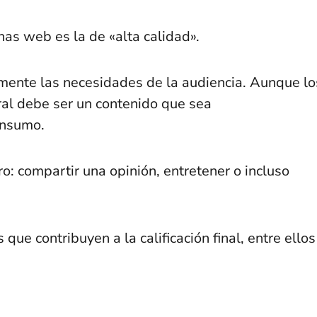
nas web es la de «alta calidad».
mente las necesidades de la audiencia. Aunque lo
ral debe ser un contenido que sea
onsumo.
ro: compartir una opinión, entretener o incluso
que contribuyen a la calificación final, entre ellos