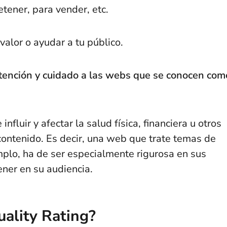
tener, para vender, etc.
 valor o ayudar a tu público.
tención y cuidado a las webs que se conocen com
nfluir y afectar la salud física, financiera u otros
contenido. Es decir, una web que trate temas de
emplo, ha de ser especialmente rigurosa en sus
ener en su audiencia.
uality Rating?