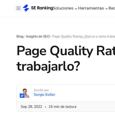
Soluciones
Herramientas
Re
Blog
/
Insights de SEO
/
Page Quality Rating ¿Qué es y cómo traba
Page Quality Ra
trabajarlo?
Escrito por
Sergio Koller
Sep 28, 2022
15 min de lectura