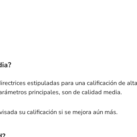
dia?
ectrices estipuladas para una calificación de alt
arámetros principales, son de calidad media.
isada su calificación si se mejora aún más.
d?