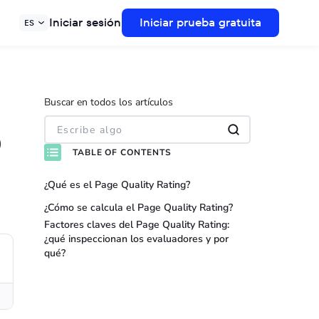
Iniciar sesión
Iniciar prueba gratuita
ES
Buscar en todos los artículos
o
TABLE OF CONTENTS
¿Qué es el Page Quality Rating?
¿Cómo se calcula el Page Quality Rating?
Factores claves del Page Quality Rating:
¿qué inspeccionan los evaluadores y por
qué?