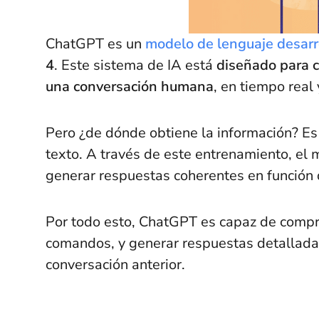
ChatGPT es un
modelo de lenguaje desar
4
. Este sistema de IA está
diseñado para c
una conversación humana
, en tiempo real 
Pero ¿de dónde obtiene la información? E
texto. A través de este entrenamiento, el
generar respuestas coherentes en función 
Por todo esto, ChatGPT es capaz de compre
comandos, y generar respuestas detalladas
conversación anterior.