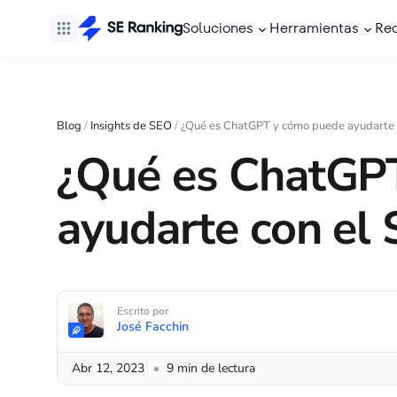
Soluciones
Herramientas
Re
Blog
/
Insights de SEO
/
¿Qué es ChatGPT y cómo puede ayudarte 
¿Qué es ChatGP
ayudarte con el
Escrito por
José Facchin
Abr 12, 2023
9 min de lectura