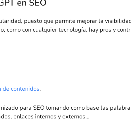
tGPT en SEO
ridad, puesto que permite mejorar la visibilida
o, como con cualquier tecnología, hay pros y cont
a de contenidos
.
timizado para SEO tomando como base las palabra
ados, enlaces internos y externos…