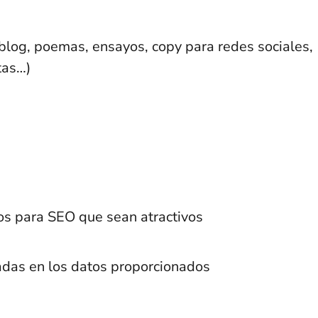
 blog, poemas, ensayos, copy para redes sociales,
tas…)
os para SEO que sean atractivos
das en los datos proporcionados