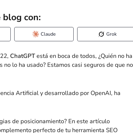
 blog con:
Claude
Grok
022,
ChatGPT
está en boca de todos, ¿Quién no ha
as no lo ha usado? Estamos casi seguros de que no
ncia Artificial y desarrollado por OpenAI, ha
ias de posicionamiento? En este artículo
omplemento perfecto de tu herramienta SEO