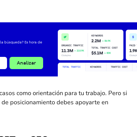
 la búsqueda? Es hora de
Analizar
asos como orientación para tu trabajo. Pero si
a de posicionamiento debes apoyarte en