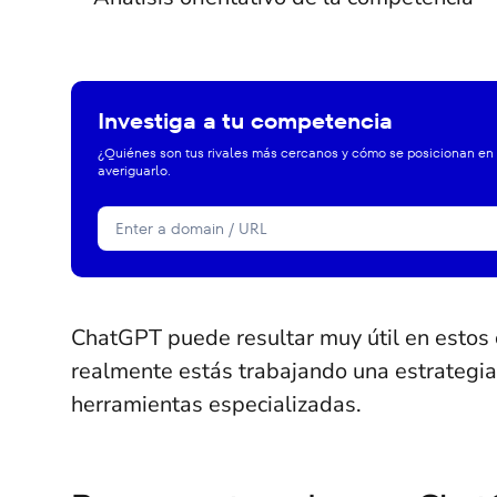
Investiga a tu competencia
¿Quiénes son tus rivales más cercanos y cómo se posicionan en
averiguarlo.
ChatGPT puede resultar muy útil en estos c
realmente estás trabajando una estrategi
herramientas especializadas.