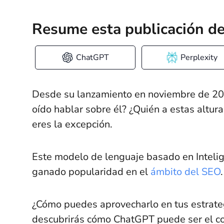
Resume esta publicación de
ChatGPT
Perplexity
Desde su lanzamiento en noviembre de 2
oído hablar sobre él? ¿Quién a estas altur
eres la excepción.
Este modelo de lenguaje basado en Intelige
ganado popularidad en el
ámbito del SEO
.
¿Cómo puedes aprovecharlo en tus estrateg
descubrirás cómo ChatGPT puede ser el c