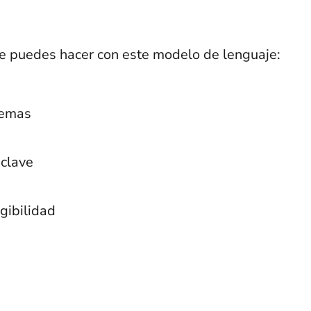
e puedes hacer con este modelo de lenguaje:
temas
 clave
egibilidad