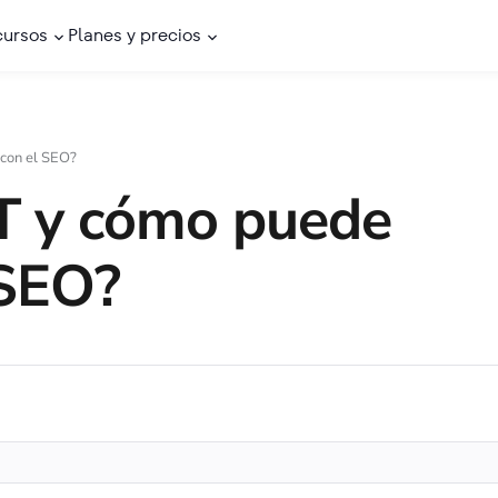
cursos
Planes y precios
con el SEO?
T y cómo puede
 SEO?