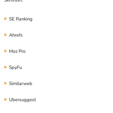
SE Ranking
Ahrefs
Moz Pro
SpyFu
Similarweb
Ubersuggest