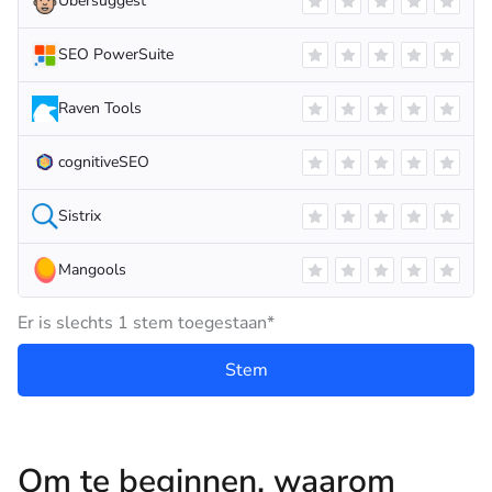
Ubersuggest
SEO PowerSuite
Raven Tools
cognitiveSEO
Sistrix
Mangools
Er is slechts 1 stem toegestaan*
Stem
Om te beginnen, waarom