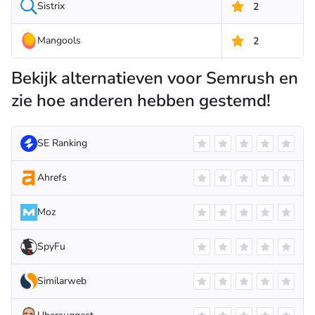
Sistrix
2
Mangools
2
Bekijk alternatieven voor Semrush en
zie hoe anderen hebben gestemd!
SE Ranking
Ahrefs
Moz
SpyFu
Similarweb