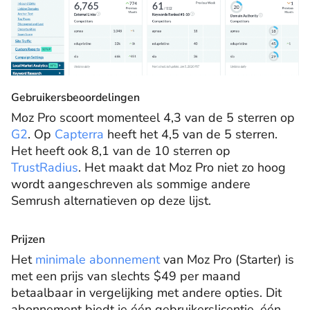
Gebruikersbeoordelingen
Moz Pro scoort momenteel 4,3 van de 5 sterren op
G2
. Op
Capterra
heeft het 4,5 van de 5 sterren.
Het heeft ook 8,1 van de 10 sterren op
TrustRadius
. Het maakt dat Moz Pro niet zo hoog
wordt aangeschreven als sommige andere
Semrush alternatieven op deze lijst.
Prijzen
Het
minimale abonnement
van Moz Pro (Starter) is
met een prijs van slechts $49 per maand
betaalbaar in vergelijking met andere opties. Dit
abonnement biedt je één gebruikerslicentie, één