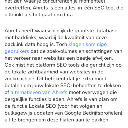
het zien waar je concurrenten je momenteel
overtreffen, Ahrefs is een alles-in-één SEO tool die
uitblinkt als het gaat om data.
Ahrefs heeft waarschijnlijk de grootste database
met backlinks, waarbij de kwaliteit van deze
backlink data hoog is. Toch
klagen sommige
gebruikers
dat de zoekvolumes en schattingen van
het verkeer naar websites een beetje afwijken.
Ook mist het platform SEO tools die gericht zijn op
de lokale zichtbaarheid van websites in de
zoekmachine. Dit betekent dat je extra moet
betalen om jouw lokale SEO-behoeften te dekken
of
alternatieven van Ahrefs
moet overwegen die
dergelijke functies bieden. Ahrefs is van plan om
de functie Lokale SEO (voor het volgen en
bulksgewijs updaten van Google Bedrijfsprofielen)
uit te brengen om deze hiaten aan te pakken.