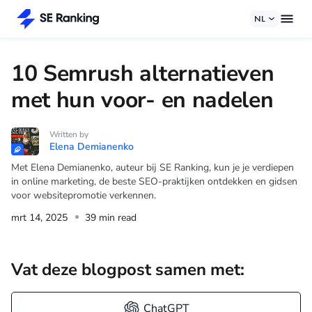
NL
10 Semrush alternatieven
met hun voor- en nadelen
Written by
Elena Demianenko
Met Elena Demianenko, auteur bij SE Ranking, kun je je verdiepen
in online marketing, de beste SEO-praktijken ontdekken en gidsen
voor websitepromotie verkennen.
mrt 14, 2025
39 min read
Vat deze blogpost samen met:
ChatGPT