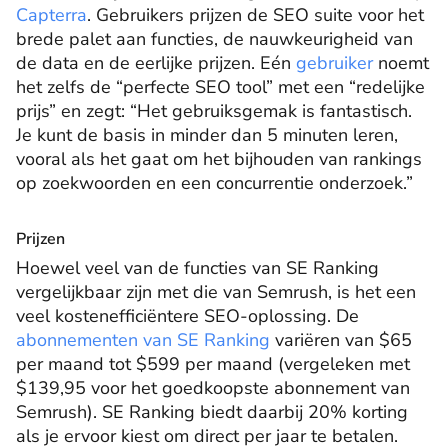
Capterra
. Gebruikers prijzen de SEO suite voor het
brede palet aan functies, de nauwkeurigheid van
de data en de eerlijke prijzen. Eén
gebruiker
noemt
het zelfs de “perfecte SEO tool” met een “redelijke
prijs” en zegt: “Het gebruiksgemak is fantastisch.
Je kunt de basis in minder dan 5 minuten leren,
vooral als het gaat om het bijhouden van rankings
op zoekwoorden en een concurrentie onderzoek.”
Prijzen
Hoewel veel van de functies van SE Ranking
vergelijkbaar zijn met die van Semrush, is het een
veel kostenefficiëntere SEO-oplossing. De
abonnementen van SE Ranking
variëren van $65
per maand tot $599 per maand (vergeleken met
$139,95 voor het goedkoopste abonnement van
Semrush). SE Ranking biedt daarbij 20% korting
als je ervoor kiest om direct per jaar te betalen.