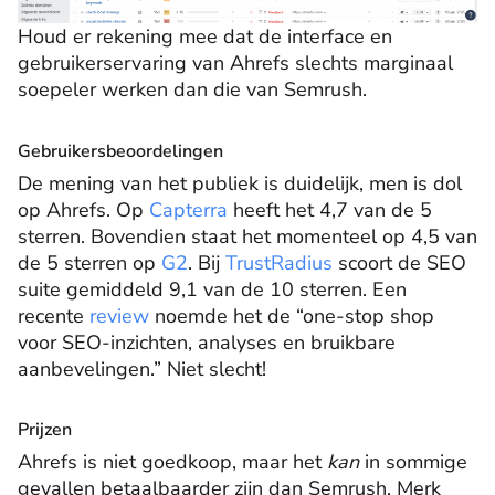
Houd er rekening mee dat de interface en
gebruikerservaring van Ahrefs slechts marginaal
soepeler werken dan die van Semrush.
Gebruikersbeoordelingen
De mening van het publiek is duidelijk, men is dol
op Ahrefs. Op
Capterra
heeft het 4,7 van de 5
sterren. Bovendien staat het momenteel op 4,5 van
de 5 sterren op
G2
. Bij
TrustRadius
scoort de SEO
suite gemiddeld 9,1 van de 10 sterren. Een
recente
review
noemde het de “one-stop shop
voor SEO-inzichten, analyses en bruikbare
aanbevelingen.” Niet slecht!
Prijzen
Ahrefs is niet goedkoop, maar het
kan
in sommige
gevallen betaalbaarder zijn dan Semrush. Merk