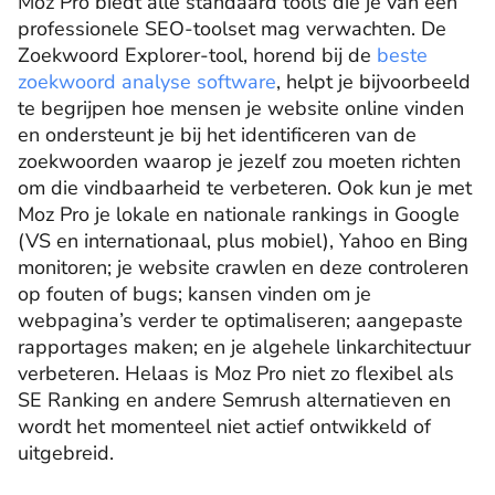
Moz Pro biedt alle standaard tools die je van een
professionele SEO-toolset mag verwachten. De
Zoekwoord Explorer-tool, horend bij de
beste
zoekwoord analyse software
, helpt je bijvoorbeeld
te begrijpen hoe mensen je website online vinden
en ondersteunt je bij het identificeren van de
zoekwoorden waarop je jezelf zou moeten richten
om die vindbaarheid te verbeteren. Ook kun je met
Moz Pro je lokale en nationale rankings in Google
(VS en internationaal, plus mobiel), Yahoo en Bing
monitoren; je website crawlen en deze controleren
op fouten of bugs; kansen vinden om je
webpagina’s verder te optimaliseren; aangepaste
rapportages maken; en je algehele linkarchitectuur
verbeteren. Helaas is Moz Pro niet zo flexibel als
SE Ranking en andere Semrush alternatieven en
wordt het momenteel niet actief ontwikkeld of
uitgebreid.