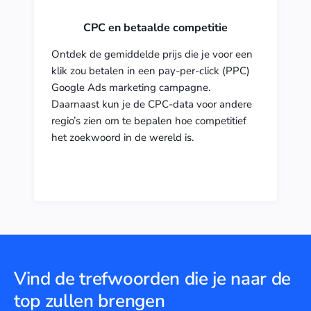
CPC en betaalde competitie
Ontdek de gemiddelde prijs die je voor een
klik zou betalen in een pay-per-click (PPC)
Google Ads marketing campagne.
Daarnaast kun je de CPC-data voor andere
regio’s zien om te bepalen hoe competitief
het zoekwoord in de wereld is.
Vind de trefwoorden die je naar de
top zullen brengen