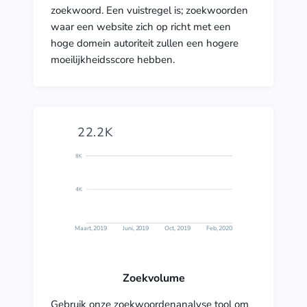
zoekwoord. Een vuistregel is; zoekwoorden
waar een website zich op richt met een
hoge domein autoriteit zullen een hogere
moeilijkheidsscore hebben.
22.2K
Maart, 2019
Juni, 2019
Oct, 2019
Feb, 2020
Zoekvolume
Gebruik onze zoekwoordenanalyse tool om