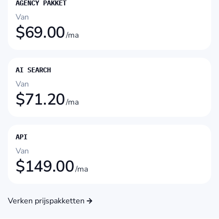
AGENCY PAKKET
Van
$
69.00
/ma
AI SEARCH
Van
$
71.20
/ma
API
Van
$
149.00
/ma
Verken prijspakketten