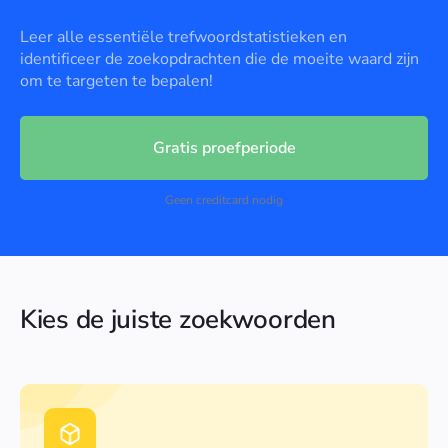
Leer alle essentiële trefwoordstatistieken en
identificeer de zoekopdrachten die de moeite waard zijn
om te targeten te bepalen!
Gratis proefperiode
Geen creditcard nodig
Kies de juiste zoekwoorden