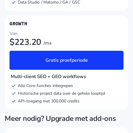
Data Studio / Matomo / GA / GSC
GROWTH
Van
$
223.20
/ma
Gratis proefperiode
Multi-client SEO + GEO workflows
Alle Core-functies inbegrepen
Historische project data over de gehele looptijd
API-toegang met 300.000 credits
Meer nodig? Upgrade met add-ons