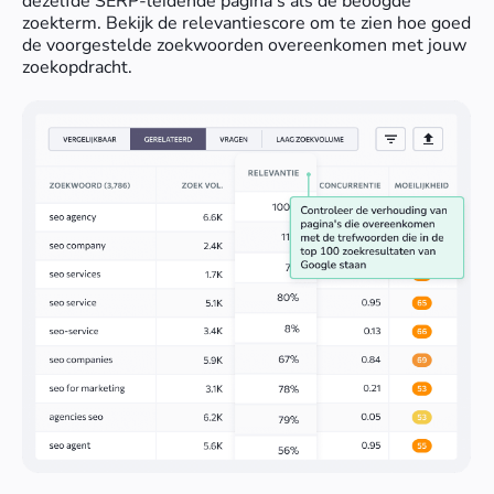
dezelfde SERP-leidende pagina's als de beoogde
zoekterm. Bekijk de relevantiescore om te zien hoe goed
de voorgestelde zoekwoorden overeenkomen met jouw
zoekopdracht.