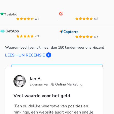
4.8
4.2
4.7
4.7
Waarom bedrijven uit meer dan 150 landen voor ons kiezen?
LEES HUN RECENSIE
Jan B.
Eigenaar van JB Online Marketing
Veel waarde voor het geld
Een duidelijke weergave van posities en
rankings, een website audit voor een snelle