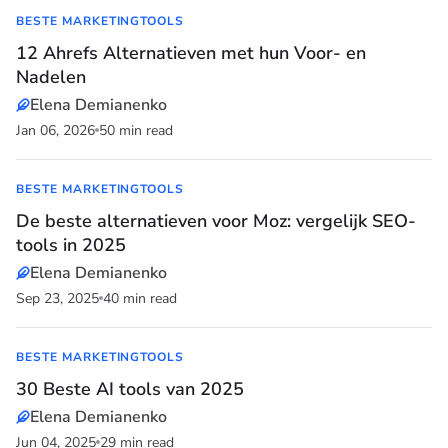
BESTE MARKETINGTOOLS
12 Ahrefs Alternatieven met hun Voor- en
Nadelen
Elena Demianenko
Jan 06, 2026
50 min read
BESTE MARKETINGTOOLS
De beste alternatieven voor Moz: vergelijk SEO-
tools in 2025
Elena Demianenko
Sep 23, 2025
40 min read
BESTE MARKETINGTOOLS
30 Beste AI tools van 2025
Elena Demianenko
Jun 04, 2025
29 min read