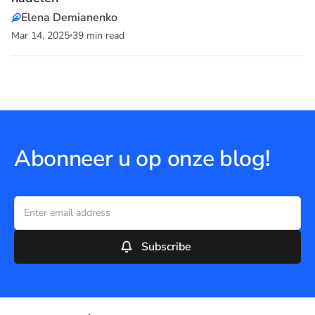
Elena Demianenko
Mar 14, 2025
39 min read
Abonneer u op onze blog!
Subscribe