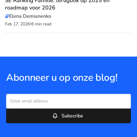
SE Ranking Familie: terugblik op 2025 en
roadmap voor 2026
Elena Demianenko
Feb 17, 2026
8 min read
Abonneer u op onze blog!
Subscribe