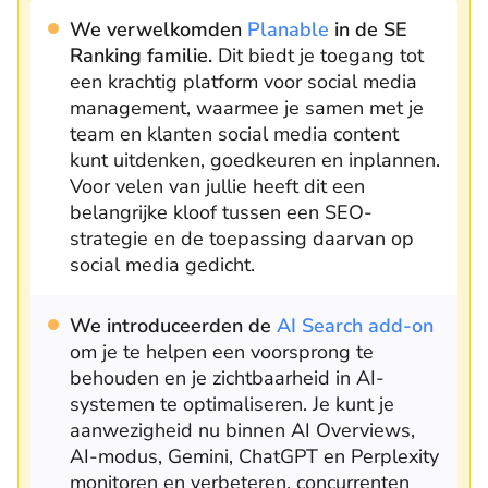
We verwelkomden
Planable
in de SE
Ranking familie.
Dit biedt je toegang tot
een krachtig platform voor social media
management, waarmee je samen met je
team en klanten social media content
kunt uitdenken, goedkeuren en inplannen.
Voor velen van jullie heeft dit een
belangrijke kloof tussen een SEO-
strategie en de toepassing daarvan op
social media gedicht.
We introduceerden de
AI Search add-on
om je te helpen een voorsprong te
behouden en je zichtbaarheid in AI-
systemen te optimaliseren. Je kunt je
aanwezigheid nu binnen AI Overviews,
AI-modus, Gemini, ChatGPT en Perplexity
monitoren en verbeteren, concurrenten