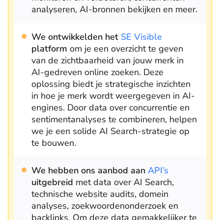
analyseren, AI-bronnen bekijken en meer.
We ontwikkelden het
SE Visible
platform
om je een overzicht te geven
van de zichtbaarheid van jouw merk in
AI-gedreven online zoeken. Deze
oplossing biedt je strategische inzichten
in hoe je merk wordt weergegeven in AI-
engines. Door data over concurrentie en
sentimentanalyses te combineren, helpen
we je een solide AI Search-strategie op
te bouwen.
We hebben ons aanbod aan
API’s
uitgebreid
met data over AI Search,
technische website audits, domein
analyses, zoekwoordenonderzoek en
backlinks. Om deze data gemakkelijker te