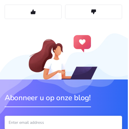
Abonneer u op onze blog!