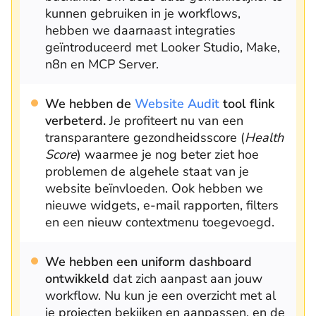
kunnen gebruiken in je workflows,
hebben we daarnaast integraties
geïntroduceerd met Looker Studio, Make,
n8n en MCP Server.
We hebben de
Website Audit
tool flink
verbeterd.
Je profiteert nu van een
transparantere gezondheidsscore (
Health
Score
) waarmee je nog beter ziet hoe
problemen de algehele staat van je
website beïnvloeden. Ook hebben we
nieuwe widgets, e-mail rapporten, filters
en een nieuw contextmenu toegevoegd.
We hebben een uniform dashboard
ontwikkeld
dat zich aanpast aan jouw
workflow. Nu kun je een overzicht met al
je projecten bekijken en aanpassen, en de