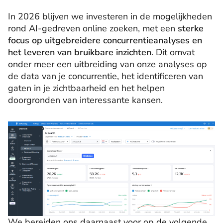
In 2026 blijven we investeren in de mogelijkheden
rond AI-gedreven online zoeken, met een
sterke
focus op uitgebreidere concurrentieanalyses en
het leveren van bruikbare inzichten
. Dit omvat
onder meer een uitbreiding van onze analyses op
de data van je concurrentie, het identificeren van
gaten in je zichtbaarheid en het helpen
doorgronden van interessante kansen.
We bereiden ons daarnaast voor op de volgende