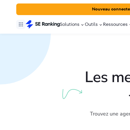
Nouveau connecte
Solutions
Outils
Ressources
Les me
Trouvez une agen