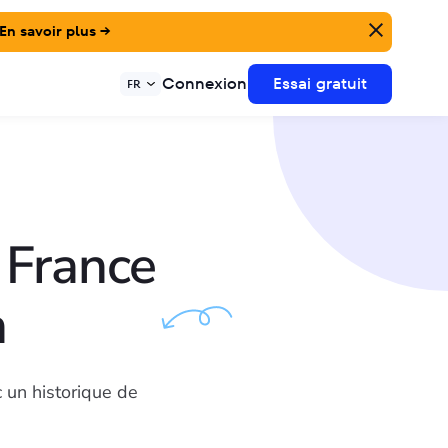
En savoir plus →
Connexion
Essai gratuit
FR
 France
n
 un historique de