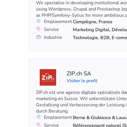
We specialise in developing institutional 
using Wordpress, Drupal and Prestashop (o
as PHP/Symfony-Sylius for more ambitious p
Emplacement
Compiègne, France
Service
Industrie
Technologie, B2B, E-com
ZIP.ch SA
Visiter le profil
ZIP.ch est une agence digitale spécialisée da
marketing en Suisse. Wir unterstützen Unt
Gestaltung und Verbesserung der Leistung 
durch Beratung.
Emplacement
Service