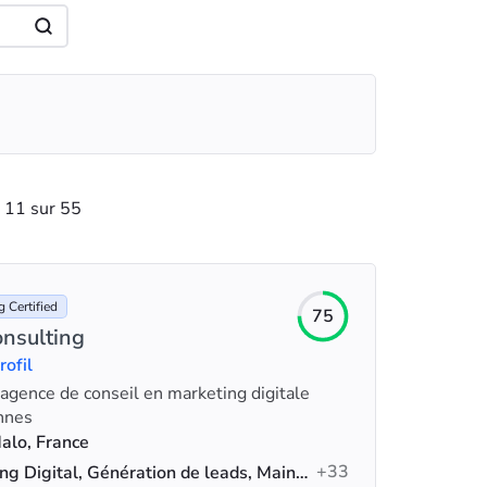
11 sur 55
 Certified
75
onsulting
rofil
 agence de conseil en marketing digitale
nnes
alo, France
+33
Marketing Digital, Génération de leads, Maintenance du site