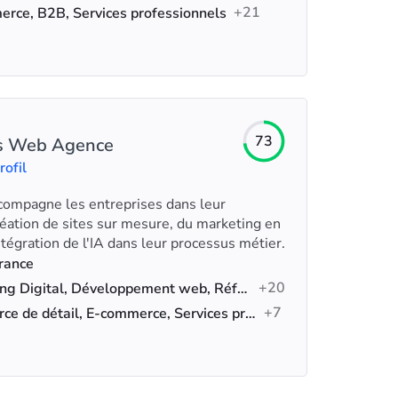
+21
rce, B2B, Services professionnels
73
s Web Agence
rofil
ompagne les entreprises dans leur
réation de sites sur mesure, du marketing en
ntégration de l'IA dans leur processus métier.
France
+20
Marketing Digital, Développement web, Référencement naturel (SEO)
+7
Commerce de détail, E-commerce, Services professionnels