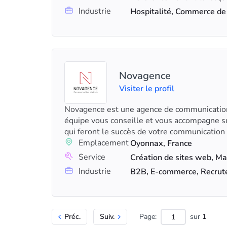
Industrie
Hospitalité, Commerce de
Novagence
Visiter le profil
Novagence est une agence de communication
équipe vous conseille et vous accompagne su
qui feront le succès de votre communication 
Emplacement
Oyonnax, France
Service
Industrie
B2B, E-commerce, Recru
Préc.
Suiv.
Page:
sur
1