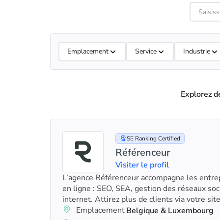
Emplacement
Service
Industrie
Explorez d
SE Ranking Certified
Référenceur
Visiter le profil
L’agence Référenceur accompagne les entrepr
en ligne : SEO, SEA, gestion des réseaux soci
internet. Attirez plus de clients via votre sit
Emplacement
Belgique & Luxembourg