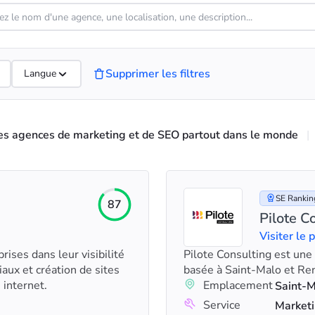
Supprimer les filtres
Langue
es agences de marketing et de SEO partout dans le monde
|
SE Ranking
87
Pilote C
Visiter le p
ises dans leur visibilité
Pilote Consulting est une
aux et création de sites
basée à Saint-Malo et Re
e internet.
Emplacement
Saint-M
Service