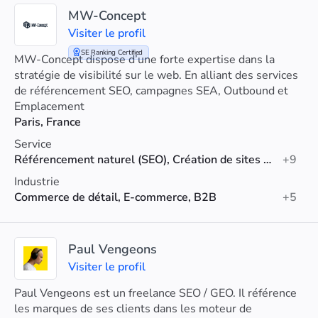
MW-Concept
Visiter le profil
SE Ranking Certified
MW-Concept dispose d’une forte expertise dans la
stratégie de visibilité sur le web. En alliant des services
de référencement SEO, campagnes SEA, Outbound et
Inbound Marketing
Emplacement
Paris, France
Service
Référencement naturel (SEO), Création de sites web, Référencement Shopify
+9
Industrie
Commerce de détail, E-commerce, B2B
+5
Paul Vengeons
Visiter le profil
Paul Vengeons est un freelance SEO / GEO. Il référence
les marques de ses clients dans les moteur de