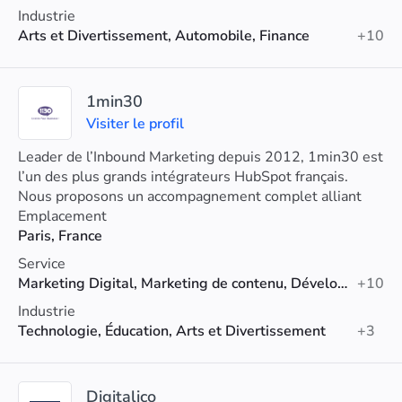
Industrie
Arts et Divertissement, Automobile, Finance
+10
1min30
Visiter le profil
Leader de l’Inbound Marketing depuis 2012, 1min30 est
l’un des plus grands intégrateurs HubSpot français.
Nous proposons un accompagnement complet alliant
conseil, intégration, formation et agence.
Emplacement
Paris, France
Service
Marketing Digital, Marketing de contenu, Développement web
+10
Industrie
Technologie, Éducation, Arts et Divertissement
+3
Digitalico