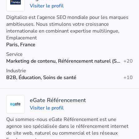
Visiter le profil
Digitalico est l’agence SEO mondiale pour les marques
ambitieuses. Nous stimulons votre croissance
internationale en combinant expertise multilingue,
expérience stratégique et connaissance approfondie de
Emplacement
la culture.
Paris, France
Service
Marketing de contenu, Référencement naturel (SEO), Référencement technique
+20
Industrie
B2B, Éducation, Soins de santé
+10
eGate Référencement
Visiter le profil
Qui sommes-nous eGate Référencement est une
agence seo spécialisée dans le référencement internet
de site web, naturel ou commercial et les réseaux