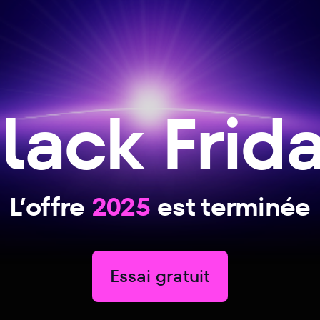
lack Frid
L’offre
2025
est terminée
Essai gratuit