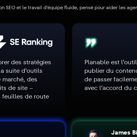
ion SEO et le travail d’équipe fluide, pensé pour aider les age
rer des stratégies
Planable est l’outi
 suite d’outils
publier du conten
e marché, des
de passer facileme
ts de site –
avec l’accord du c
 feuilles de route
James B