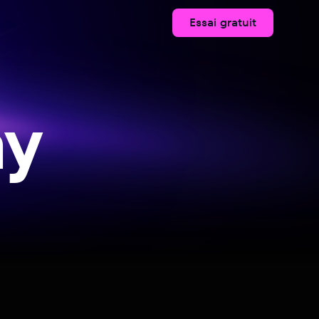
Essai gratuit
ay