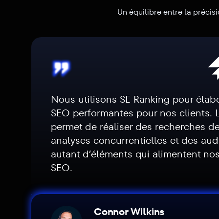
Un équilibre entre la précis
Nous utilisons SE Ranking pour élabo
SEO performantes pour nos clients. La
permet de réaliser des recherches d
analyses concurrentielles et des audi
autant d’éléments qui alimentent nos
SEO.
Connor Wilkins