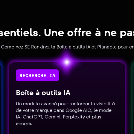
ssentiels. Une offre à ne p
ombinez SE Ranking, la Boîte à outils IA et Planable pour e
RECHERCHE IA
Boîte à outils IA
Un module avancé pour renforcer la visibilité
de votre marque dans Google AIO, le mode
IA, ChatGPT, Gemini, Perplexity et plus
encore.