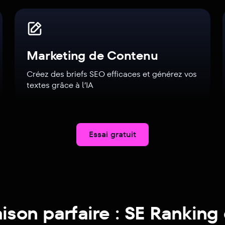
Marketing de Contenu
Créez des briefs SEO efficaces et générez vos
textes grâce à l’IA
Essai gratuit
son parfaire : SE Ranking