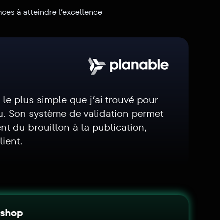
nces à atteindre l’excellence
l le plus simple que j’ai trouvé pour
u. Son système de validation permet
nt du brouillon à la publication,
lient.
ishop