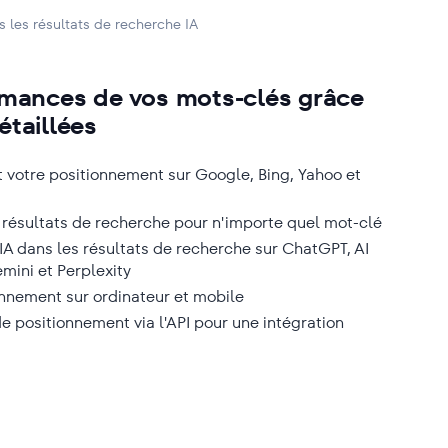
ns les résultats de recherche IA
rmances de vos mots-clés grâce
étaillées
 votre positionnement sur Google, Bing, Yahoo et
 résultats de recherche pour n'importe quel mot-clé
e l'IA dans les résultats de recherche sur ChatGPT, AI
mini et Perplexity
onnement sur ordinateur et mobile
 positionnement via l'API pour une intégration