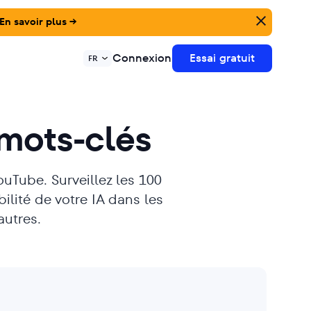
En savoir plus →
Connexion
Essai gratuit
FR
 mots-clés
uTube. Surveillez les 100
bilité de votre IA dans les
autres.