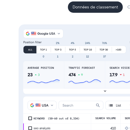
Données de classement
C