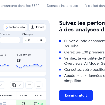
oncurrents dans les SERP
Données historiques
Visibilité da
Suivez les perfo
à des analyses d
Suivez quotidiennement
YouTube
Gérez les 100 premiers
Vérifiez la visibilité d
Overviews, AI Mode, Ge
Consultez votre positi
Accédez aux données de
simplifiée
Essai gratuit