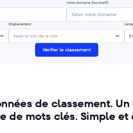
Votre domaine
(facultatif)
Emplacement
Lang
Saisir le nom de la ville
E
Vérifier le classement
onnées de classement. Un o
e de mots clés. Simple et 