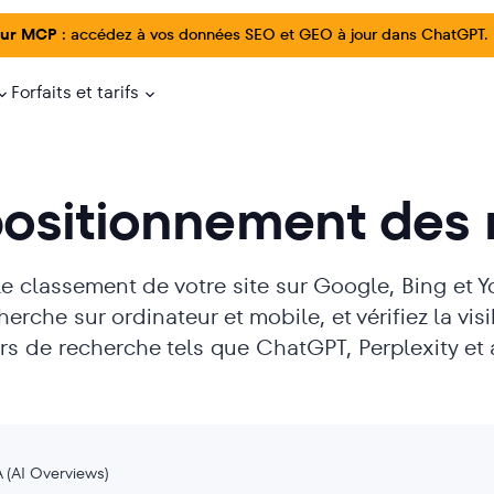
ur MCP :
accédez à vos données SEO et GEO à jour dans ChatGPT.
Forfaits et tarifs
positionnement des
e classement de votre site sur Google, Bing et Yo
erche sur ordinateur et mobile, et vérifiez la visi
s de recherche tels que ChatGPT, Perplexity et 
 (AI Overviews)