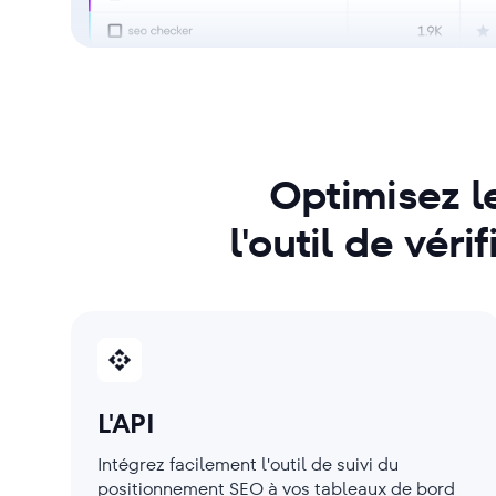
Optimisez l
l'outil de vér
L'API
Intégrez facilement l'outil de suivi du
positionnement SEO à vos tableaux de bord