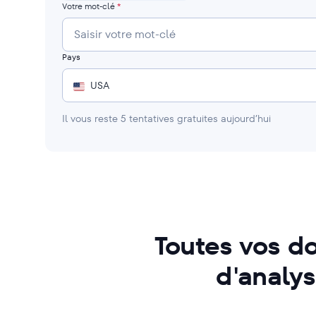
Votre mot-clé
*
Pays
USA
Il vous reste
5
tentatives gratuites aujourd’hui
Toutes vos d
d'analys