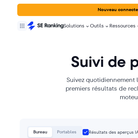
Nouveau connecte
Solutions
Outils
Ressources
Suivi de 
Suivez quotidiennement l
premiers résultats de rech
moteur
Bureau
Portables
Résultats des aperçus IA