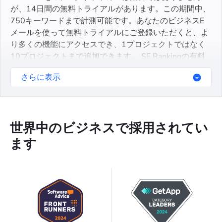
が、14日間の無料トライアルがあります。この期間中、
750キーワードまで計測可能です。あなたのビジネスE
メールを使って無料トライアルにご登録いただくと、よ
り多くの機能にアクセスでき、1プロジェクトではなく
10プロジェクトまで追加できます。 SE Rankingの有料
サブスクリプションにご登録いただくと、30以上のSEO
さらに表示
ツールセットをご利用いただけます。
世界中のビジネスで採用されてい
ます