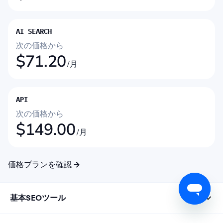
AI SEARCH
次の価格から
$
71.20
/月
API
次の価格から
$
149.00
/月
価格プランを確認
基本SEOツール