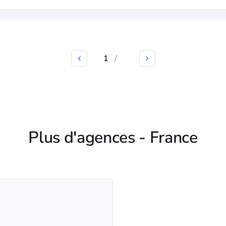
1
/
Plus d'agences - France