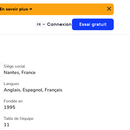
En savoir plus →
Connexion
Essai gratuit
FR
Siège social
Nantes, France
Langues
Anglais, Espagnol, Français
Fondée en
1995
Taille de l'équipe
11