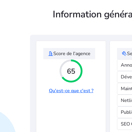
Information généra
Score de l'agence
Se
Anno
65
Déve
Main
Qu'est-ce que c'est ?
Netli
Publi
SEO 