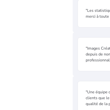
"Les statisti
merci à toute 
"Images Créat
depuis de nom
professionnal
"Une équipe d
clients que le
qualité de la 