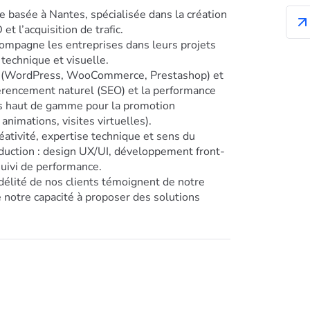
e basée à Nantes, spécialisée dans la création
t l’acquisition de trafic.
compagne les entreprises dans leurs projets
 technique et visuelle.
ce (WordPress, WooCommerce, Prestashop) et
éférencement naturel (SEO) et la performance
ls haut de gamme pour la promotion
animations, visites virtuelles).
réativité, expertise technique et sens du
oduction : design UX/UI, développement front-
uivi de performance.
délité de nos clients témoignent de notre
e notre capacité à proposer des solutions