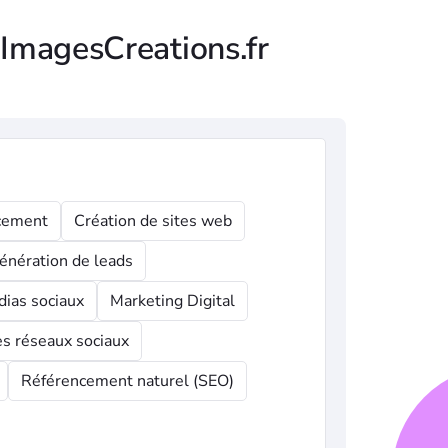
 ImagesCreations.fr
ncement
Création de sites web
énération de leads
ias sociaux
Marketing Digital
les réseaux sociaux
Référencement naturel (SEO)