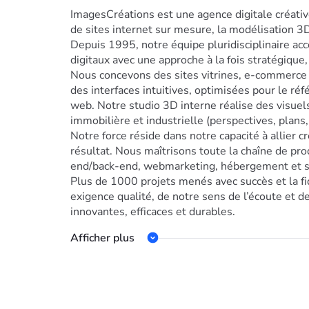
ImagesCréations est une agence digitale créativ
de sites internet sur mesure, la modélisation 3D e
Depuis 1995, notre équipe pluridisciplinaire ac
digitaux avec une approche à la fois stratégique,
Nous concevons des sites vitrines, e-commer
des interfaces intuitives, optimisées pour le r
web. Notre studio 3D interne réalise des visue
immobilière et industrielle (perspectives, plans, 
Notre force réside dans notre capacité à allier c
résultat. Nous maîtrisons toute la chaîne de pr
end/back-end, webmarketing, hébergement et s
Plus de 1000 projets menés avec succès et la fi
exigence qualité, de notre sens de l’écoute et d
innovantes, efficaces et durables.
Afficher plus