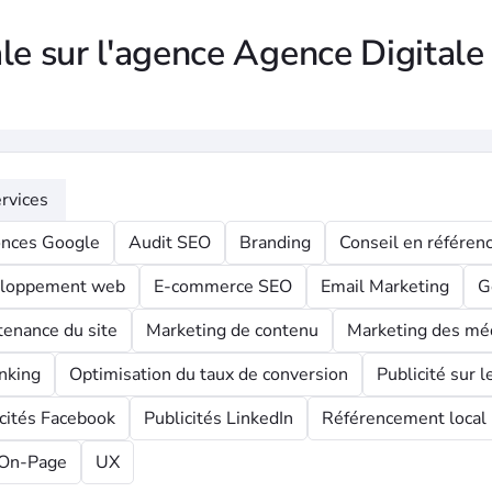
le sur l'agence Agence Digitale
rvices
nces Google
Audit SEO
Branding
Conseil en référe
loppement web
E-commerce SEO
Email Marketing
G
tenance du site
Marketing de contenu
Marketing des méd
nking
Optimisation du taux de conversion
Publicité sur 
cités Facebook
Publicités LinkedIn
Référencement local
On-Page
UX