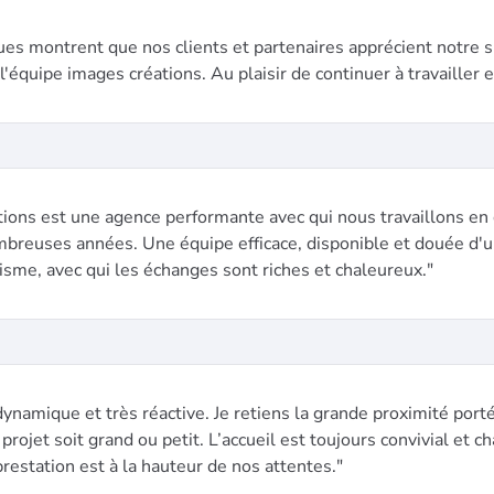
ques montrent que nos clients et partenaires apprécient notre s
l'équipe images créations. Au plaisir de continuer à travailler
ions est une agence performante avec qui nous travaillons en 
breuses années. Une équipe efficace, disponible et douée d'
isme, avec qui les échanges sont riches et chaleureux."
ynamique et très réactive. Je retiens la grande proximité port
 projet soit grand ou petit. L’accueil est toujours convivial et c
prestation est à la hauteur de nos attentes."