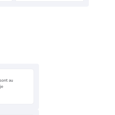
 sont au
je