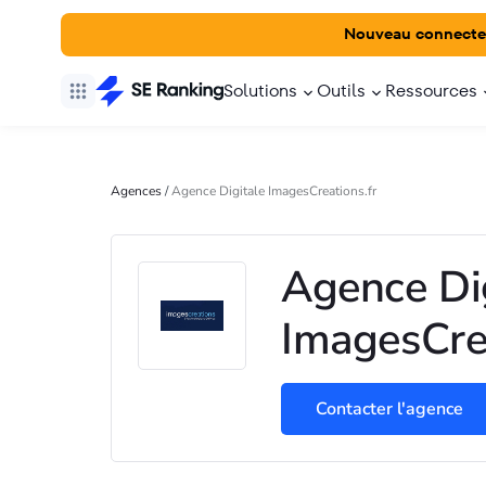
Nouveau connecte
Solutions
Outils
Ressources
Agences
/
Agence Digitale ImagesCreations.fr
Agence Di
ImagesCrea
Contacter l'agence