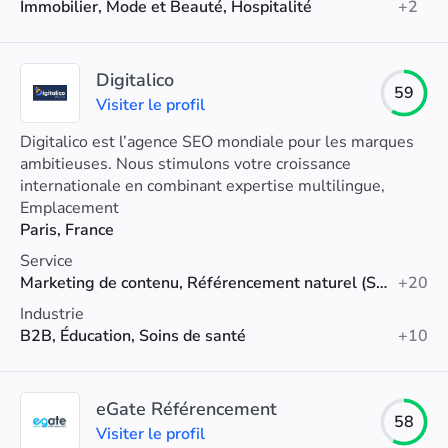
Immobilier, Mode et Beauté, Hospitalité
+2
Digitalico
59
Visiter le profil
Digitalico est l’agence SEO mondiale pour les marques
ambitieuses. Nous stimulons votre croissance
internationale en combinant expertise multilingue,
expérience stratégique et connaissance approfondie de
Emplacement
la culture.
Paris, France
Service
Marketing de contenu, Référencement naturel (SEO), Référencement technique
+20
Industrie
B2B, Éducation, Soins de santé
+10
eGate Référencement
58
Visiter le profil