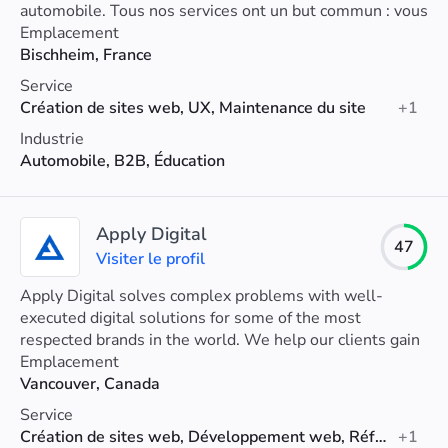
automobile. Tous nos services ont un but commun : vous
accompagner dans la transition digitale de votre groupe.
Emplacement
Bischheim, France
Service
Création de sites web, UX, Maintenance du site
+1
Industrie
Automobile, B2B, Éducation
Apply Digital
47
Visiter le profil
Apply Digital solves complex problems with well-
executed digital solutions for some of the most
respected brands in the world. We help our clients gain
a competitive advantage and delight users.
Emplacement
Vancouver, Canada
Service
Création de sites web, Développement web, Référencement naturel (SEO)
+1