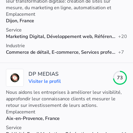
leur transformation digitale: création de sites sur
mesure, du marketing en ligne, automatisation et
intégration de l'IA dans leur processus métier.
Emplacement
Dijon, France
Service
Marketing Digital, Développement web, Référencement naturel (SEO)
+20
Industrie
Commerce de détail, E-commerce, Services professionnels
+7
DP MEDIAS
73
Visiter le profil
Nous aidons les entreprises à améliorer leur visibilité,
approfondir leur connaissance clients et mesurer le
retour sur investissement de leurs actions.
Emplacement
Aix-en-Provence, France
Service