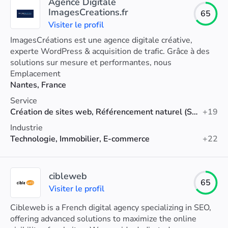
Agence Digitale
ImagesCreations.fr
65
Visiter le profil
ImagesCréations est une agence digitale créative,
experte WordPress & acquisition de trafic. Grâce à des
solutions sur mesure et performantes, nous
transformons vos projets en leviers de croissance.
Emplacement
Nantes, France
Service
Création de sites web, Référencement naturel (SEO), Annonces Google
+19
Industrie
Technologie, Immobilier, E-commerce
+22
cibleweb
65
Visiter le profil
Cibleweb is a French digital agency specializing in SEO,
offering advanced solutions to maximize the online