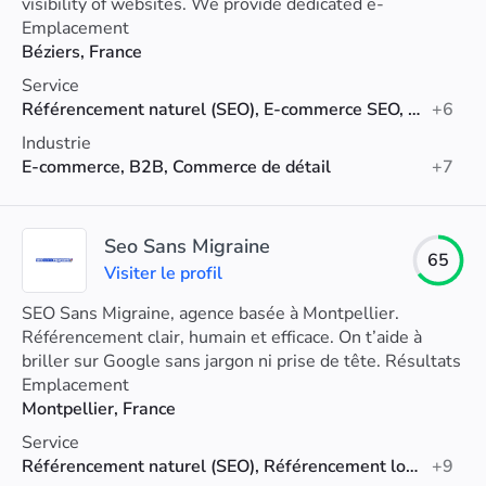
visibility of websites. We provide dedicated e-
commerce solutions.
Emplacement
Béziers, France
Service
Référencement naturel (SEO), E-commerce SEO, Marketing Digital
+6
Industrie
E-commerce, B2B, Commerce de détail
+7
Seo Sans Migraine
65
Visiter le profil
SEO Sans Migraine, agence basée à Montpellier.
Référencement clair, humain et efficace. On t’aide à
briller sur Google sans jargon ni prise de tête. Résultats
concrets, zéro blabla.
Emplacement
Montpellier, France
Service
Référencement naturel (SEO), Référencement local, Référencement technique
+9