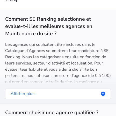
Comment SE Ranking sélectionne et
évalue-t-il les meilleures agences en
Maintenance du site ?
Les agences qui souhaitent être incluses dans le
Catalogue d'Agences soumettent leur candidature à SE
Ranking. Nous les catégorisons ensuite en fonction de
leurs services, secteur d'activité et localisation. Pour
évaluer leur fiabilité et vous aider à choisir le bon
partenaire, nous utilisons un score d'agence (de 0 à 100)
qui prend en compte le trafic du site, la confiance du
domaine, la santé SEO, la certification Google Partner, et
Afficher plus
d'autres critères.
Comment choisir une agence qualifiée ?