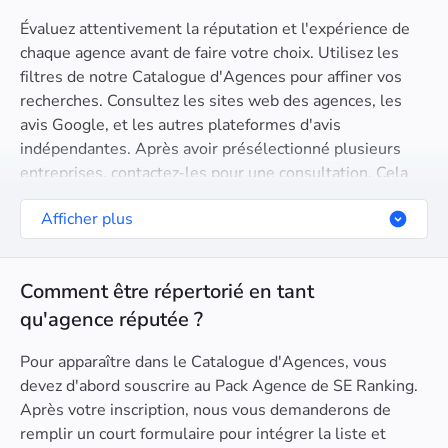
Évaluez attentivement la réputation et l'expérience de
chaque agence avant de faire votre choix. Utilisez les
filtres de notre Catalogue d'Agences pour affiner vos
recherches. Consultez les sites web des agences, les
avis Google, et les autres plateformes d'avis
indépendantes. Après avoir présélectionné plusieurs
entreprises, contactez-les pour une consultation. Cela
vous permettra d'évaluer leur expertise, leur mode de
Afficher plus
communication, et leur approche pour répondre à vos
besoins spécifiques.
Comment être répertorié en tant
qu'agence réputée ?
Pour apparaître dans le Catalogue d'Agences, vous
devez d'abord souscrire au Pack Agence de SE Ranking.
Après votre inscription, nous vous demanderons de
remplir un court formulaire pour intégrer la liste et