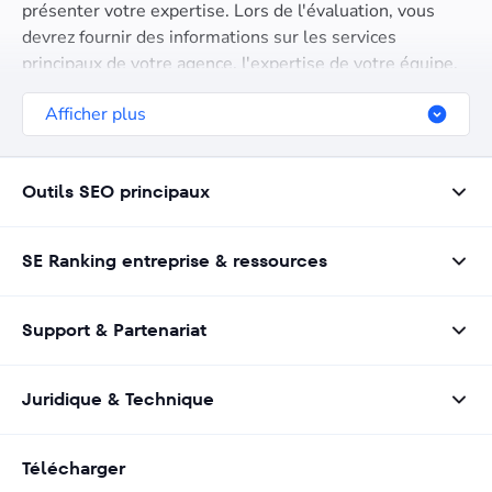
présenter votre expertise. Lors de l'évaluation, vous
devrez fournir des informations sur les services
principaux de votre agence, l'expertise de votre équipe,
vos propositions de valeur uniques, les industries que
Afficher plus
vous ciblez, votre portée géographique, et d'autres
détails importants.
Outils SEO principaux
SE Ranking entreprise & ressources
Support & Partenariat
Juridique & Technique
Télécharger