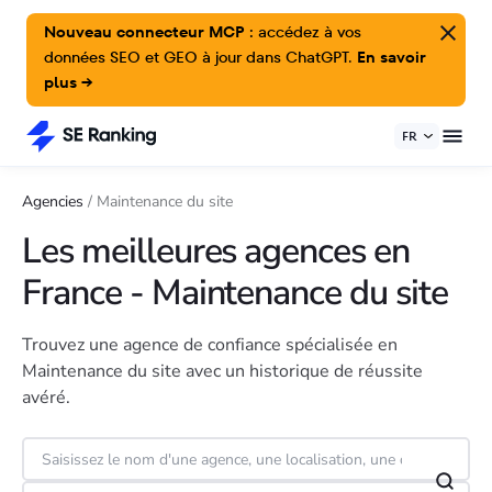
Nouveau connecteur MCP :
accédez à vos
données SEO et GEO à jour dans ChatGPT.
En savoir
plus →
FR
Agencies
/
Maintenance du site
Les meilleures agences en
France - Maintenance du site
Trouvez une agence de confiance spécialisée en
Maintenance du site avec un historique de réussite
avéré.