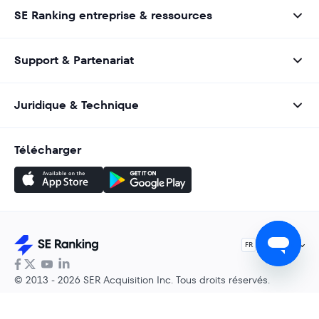
vous aide à vous connecter avec des prospects
SE Ranking entreprise & ressources
authentiques intéressés par vos services SEO.
Support & Partenariat
Juridique & Technique
Télécharger
Français
FR
© 2013 - 2026 SER Acquisition Inc. Tous droits réservés.