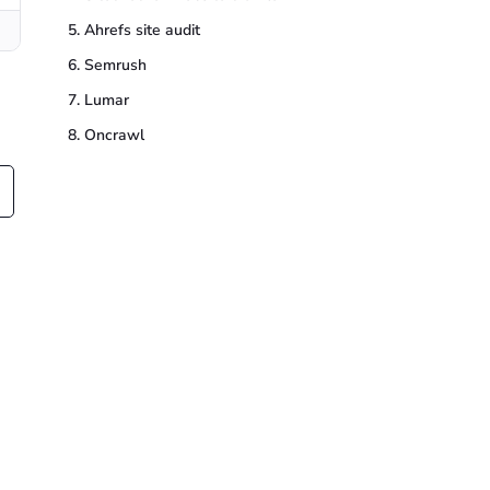
5. Ahrefs site audit
6. Semrush
7. Lumar
8. Oncrawl