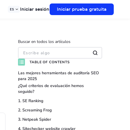
Iniciar sesión
Iniciar prueba gratuita
ES
Buscar en todos los artículos
TABLE OF CONTENTS
Las mejores herramientas de auditoría SEO
para 2025
¿Qué criterios de evaluación hemos
seguido?
1. SE Ranking
2. Screaming Frog
3. Netpeak Spider
4. Sitechecker website crawler