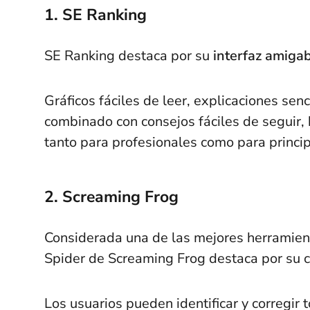
1. SE Ranking
SE Ranking destaca por su
interfaz amiga
Gráficos fáciles de leer, explicaciones sen
combinado con consejos fáciles de seguir,
tanto para profesionales como para princip
2. Screaming Frog
Considerada una de las mejores herramienta
Spider de Screaming Frog destaca por su c
Los usuarios pueden identificar y corregi