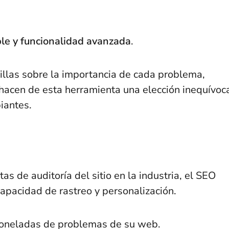
ble y funcionalidad avanzada
.
cillas sobre la importancia de cada problema,
 hacen de esta herramienta una elección inequívoc
iantes.
s de auditoría del sitio en la industria, el SEO
apacidad de rastreo y personalización.
r toneladas de problemas de su web.