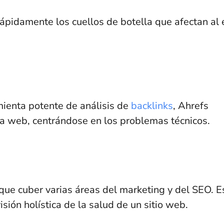
rápidamente los cuellos de botella que afectan al 
ienta potente de análisis de
backlinks
, Ahrefs
ía web, centrándose en los problemas técnicos.
ue cuber varias áreas del marketing y del SEO. E
sión holística de la salud de un sitio web.