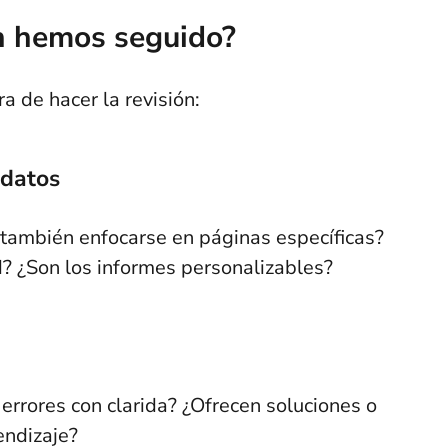
ón hemos seguido?
a de hacer la revisión:
 datos
también enfocarse en páginas específicas?
d? ¿Son los informes personalizables?
s errores con clarida? ¿Ofrecen soluciones o
endizaje?