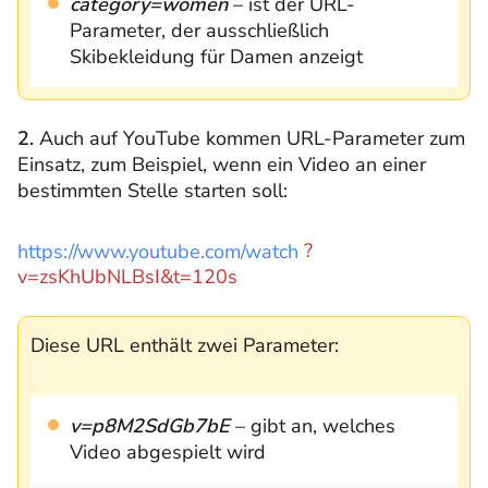
category=women
– ist der URL-
Parameter, der ausschließlich
Skibekleidung für Damen anzeigt
2.
Auch auf YouTube kommen URL-Parameter zum
Einsatz, zum Beispiel, wenn ein Video an einer
bestimmten Stelle starten soll:
https://www.youtube.com/watch
?
v=zsKhUbNLBsI&t=120s
Diese URL enthält zwei Parameter:
v=p8M2SdGb7bE
– gibt an, welches
Video abgespielt wird