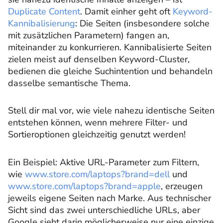
Duplicate Content
. Damit einher geht oft
Keyword-
Kannibalisierung
: Die Seiten (insbesondere solche
mit zusätzlichen Parametern) fangen an,
miteinander zu konkurrieren. Kannibalisierte Seiten
zielen meist auf denselben Keyword-Cluster,
bedienen die gleiche Suchintention und behandeln
dasselbe semantische Thema.
Stell dir mal vor, wie viele nahezu identische Seiten
entstehen können, wenn mehrere Filter- und
Sortieroptionen gleichzeitig genutzt werden!
Ein Beispiel: Aktive URL-Parameter zum Filtern,
wie
www.store.com/laptops?brand=dell
und
www.store.com/laptops?brand=apple
, erzeugen
jeweils eigene Seiten nach Marke. Aus technischer
Sicht sind das zwei unterschiedliche URLs, aber
Google sieht darin möglicherweise nur eine einzige