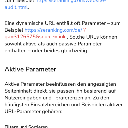
zum Beispiel
https://seranking.com/website-
audit.html
.
Eine dynamische URL enthält oft Parameter – zum
Beispiel
https://seranking.com/de/
?
ga=3126575&source=link
. Solche URLs können
sowohl aktive als auch passive Parameter
enthalten – oder beides gleichzeitig.
Aktive Parameter
Aktive Parameter beeinflussen den angezeigten
Seiteninhalt direkt, sie passen ihn basierend auf
Nutzereingaben und -präferenzen an. Zu den
häufigsten Einsatzbereichen und Beispielen aktiver
URL-Parameter gehören:
Filtern und Sortieren