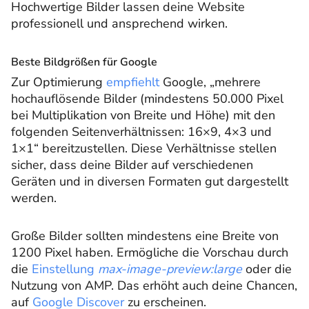
Hochwertige Bilder lassen deine Website
professionell und ansprechend wirken.
Beste Bildgrößen für Google
Zur Optimierung
empfiehlt
Google, „mehrere
hochauflösende Bilder (mindestens 50.000 Pixel
bei Multiplikation von Breite und Höhe) mit den
folgenden Seitenverhältnissen: 16×9, 4×3 und
1×1“ bereitzustellen. Diese Verhältnisse stellen
sicher, dass deine Bilder auf verschiedenen
Geräten und in diversen Formaten gut dargestellt
werden.
Große Bilder sollten mindestens eine Breite von
1200 Pixel haben. Ermögliche die Vorschau durch
die
Einstellung
max-image-preview:large
oder die
Nutzung von AMP. Das erhöht auch deine Chancen,
auf
Google Discover
zu erscheinen.