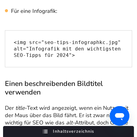
Für eine Infografik:
<img src="seo-tips-infographkc.jpg" 
alt="Infografik mit den wichtigsten 
SEO-Tipps für 2024">
Einen beschreibenden Bildtitel
verwenden
Der
title
-Text wird angezeigt, wenn ein Nutzer mit
der Maus über das Bild fährt. Er ist zwar nicht so
wichtig für SEO wie das
alt-
Attribut, doch Google
empfiehlt dennoch, ihn hinzuzufügen. Im
Inhaltsverzeichnis