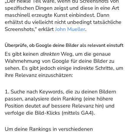
„Der heikle Teil wäre, wenn du Screenshots von
spezifischen Dingen zeigst und diese in eine Art
maschinell erzeugte Kunst einbindest. Dann
erhältst du vielleicht nicht unbedingt tatsächliche
Screenshots,“ erklärt
John Mueller
.
Überprüfe, ob Google deine Bilder als relevant einstuft
Es gibt keinen
direkten
Weg, um die genaue
Wahrnehmung von Google für deine Bilder zu
sehen. Es gibt jedoch einige indirekte Schritte, um
ihre Relevanz einzuschätzen:
1. Suche nach Keywords, die zu deinen Bildern
passen, analysiere dein Ranking (eine höhere
Position deutet auf bessere Relevanz hin) und
verfolge die Bild-Klicks (mittels GA4).
Um deine Rankings in verschiedenen