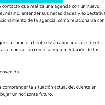
 contacto que realiza una agencia con un nuevo
n del mismo, entender sus necesidades y expectativ
ncionamiento de la agencia, cómo relacionarse con
gencia como el cliente estén alineados desde el
nto la comunicación como la implementación de las
ienvenida.
s comprender la situación actual del cliente en
bujar un horizonte futuro.