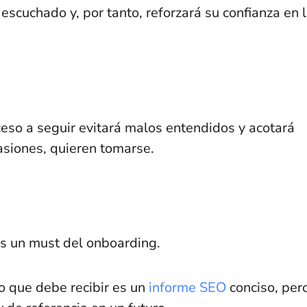
e escuchado y, por tanto, reforzará su confianza en 
ceso a seguir evitará malos entendidos y acotará
casiones, quieren tomarse.
s un must del onboarding.
lo que debe recibir es un
informe SEO
conciso, per