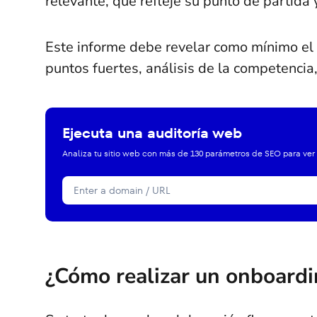
relevante, que refleje su punto de partida 
Este informe debe revelar como mínimo el 
puntos fuertes, análisis de la competencia
Ejecuta una auditoría web
Analiza tu sitio web con más de 130 parámetros de SEO para ver
¿Cómo realizar un onboardi