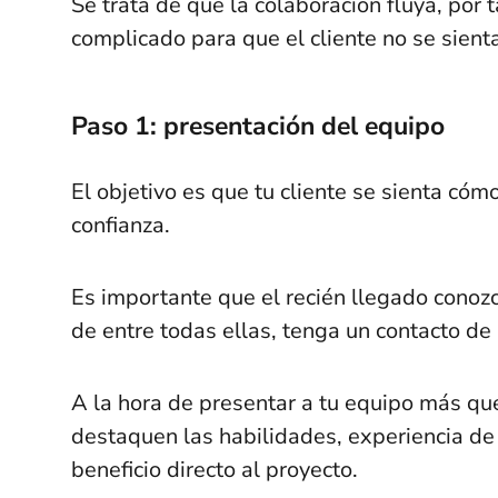
Se trata de que la colaboración fluya, por
complicado para que el cliente no se sien
Paso 1: presentación del equipo
El objetivo es que tu cliente se sienta cóm
confianza.
Es importante que el recién llegado conozc
de entre todas ellas, tenga un contacto de
A la hora de presentar a tu equipo más qu
destaquen las habilidades, experiencia de
beneficio directo al proyecto.