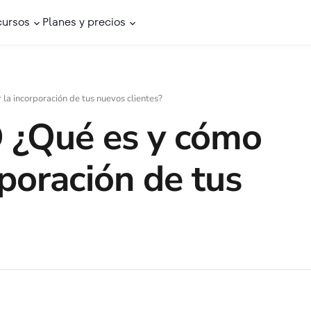
cursos
Planes y precios
a incorporación de tus nuevos clientes?
 ¿Qué es y cómo
rporación de tus