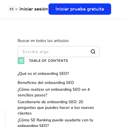
Iniciar sesión
Iniciar prueba gratuita
ES
Buscar en todos los artículos
TABLE OF CONTENTS
¿Qué es el onboarding SEO?
Beneficios del onboarding SEO
¿Cómo realizar un onboarding SEO en 4
sencillos pasos?
Cuestionario de onboarding SEO: 20
preguntas que puedes hacer a tus nuevos
clientes
¿Cómo SE Ranking puede ayudarte con tu
onboarding SEO?