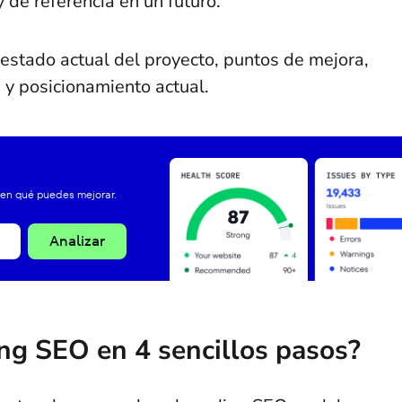
y de referencia en un futuro.
estado actual del proyecto, puntos de mejora,
, y posicionamiento actual.
 en qué puedes mejorar.
Analizar
ng SEO en 4 sencillos pasos?