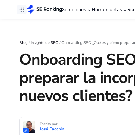
Soluciones
Herramientas
Re
Blog
/
Insights de SEO
/
Onboarding SEO ¿Qué es y cómo preparar l
Onboarding SEO
preparar la inco
nuevos clientes?
Escrito por
José Facchin