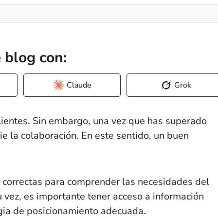
 blog con:
Claude
Grok
lientes. Sin embargo, una vez que has superado
ie la colaboración. En este sentido, un buen
s correctas para comprender las necesidades del
u vez, es importante tener acceso a información
egia de posicionamiento adecuada.