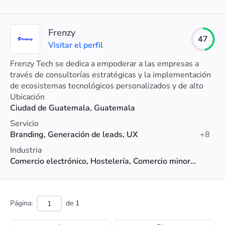
Frenzy
47
Visitar el perfil
Frenzy Tech se dedica a empoderar a las empresas a
través de consultorías estratégicas y la implementación
de ecosistemas tecnológicos personalizados y de alto
rendimiento.
Ubicación
Ciudad de Guatemala, Guatemala
Servicio
Branding, Generación de leads, UX
+8
Industria
Comercio electrónico, Hostelería, Comercio minorista
Página:
de
1