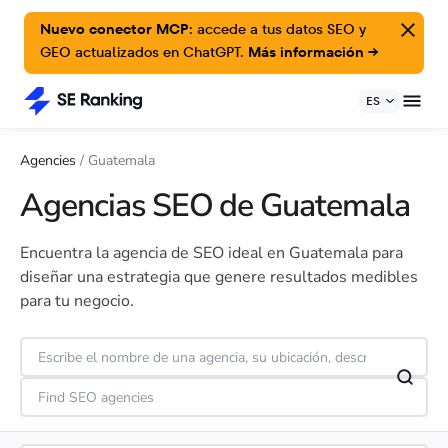
Nuevo conector MCP:
accede a tus datos SEO y
GEO actualizados en ChatGPT.
Más información →
ES
Agencies
/
Guatemala
Agencias SEO de Guatemala
Encuentra la agencia de SEO ideal en Guatemala para
diseñar una estrategia que genere resultados medibles
para tu negocio.