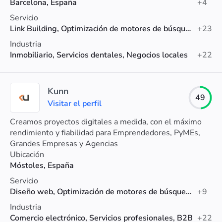
Barcelona, España
+4
Servicio
Link Building, Optimización de motores de búsqueda (SEO), SEO para Shopify
+23
Industria
Inmobiliario, Servicios dentales, Negocios locales
+22
Kunn
49
Visitar el perfil
Creamos proyectos digitales a medida, con el máximo
rendimiento y fiabilidad para Emprendedores, PyMEs,
Grandes Empresas y Agencias
Ubicación
Móstoles, España
Servicio
Diseño web, Optimización de motores de búsqueda (SEO), Email Marketing
+9
Industria
Comercio electrónico, Servicios profesionales, B2B
+22