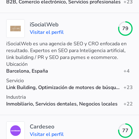
B2B, Comercio electrónico, Servicios profesionales
+23
iSocialWeb
79
Visitar el perfil
iSocialWeb es una agencia de SEO y CRO enfocada en
resultado. Expertos en SEO para Inteligencia artificial,
link building / PR y SEO para pymes e ecommerce.
Ubicación
Barcelona, España
+4
Servicio
Link Building, Optimización de motores de búsqueda (SEO), SEO para Shopify
+23
Industria
Inmobiliario, Servicios dentales, Negocios locales
+22
Cardeseo
77
Visitar el perfil