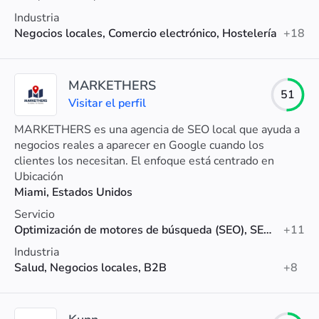
Industria
Negocios locales, Comercio electrónico, Hostelería
+18
MARKETHERS
51
Visitar el perfil
MARKETHERS es una agencia de SEO local que ayuda a
negocios reales a aparecer en Google cuando los
clientes los necesitan. El enfoque está centrado en
generar resultados medibles.
Ubicación
Miami, Estados Unidos
Servicio
Optimización de motores de búsqueda (SEO), SEO local, Diseño web
+11
Industria
Salud, Negocios locales, B2B
+8