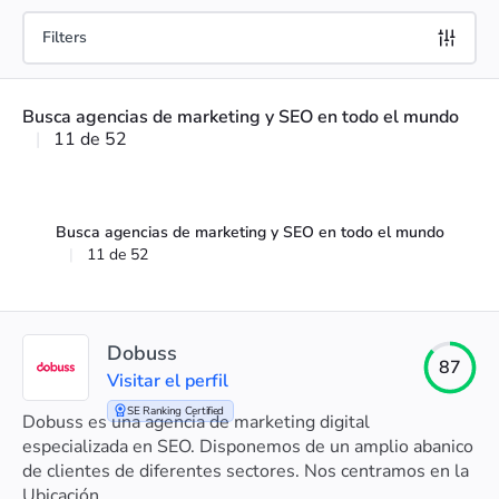
Filters
Busca agencias de marketing y SEO en todo el mundo
|
11 de 52
Busca agencias de marketing y SEO en todo el mundo
|
11 de 52
Dobuss
87
Visitar el perfil
SE Ranking Certified
Dobuss es una agencia de marketing digital
especializada en SEO. Disponemos de un amplio abanico
de clientes de diferentes sectores. Nos centramos en la
rentabilidad del negocio de nuestros clientes.
Ubicación