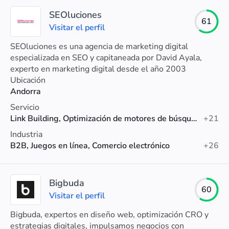
SEOluciones
61
Visitar el perfil
SEOluciones es una agencia de marketing digital
especializada en SEO y capitaneada por David Ayala,
experto en marketing digital desde el año 2003
especializado en proyectos de alto tráfico.
Ubicación
Andorra
Servicio
Link Building, Optimización de motores de búsqueda (SEO), SEO para comercio electrónico
+21
Industria
B2B, Juegos en línea, Comercio electrónico
+26
Bigbuda
60
Visitar el perfil
Bigbuda, expertos en diseño web, optimización CRO y
estrategias digitales, impulsamos negocios con