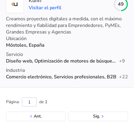
Kunn
49
Visitar el perfil
Creamos proyectos digitales a medida, con el máximo
rendimiento y fiabilidad para Emprendedores, PyMEs,
Grandes Empresas y Agencias
Ubicación
Móstoles, España
Servicio
Diseño web, Optimización de motores de búsqueda (SEO), Email Marketing
+9
Industria
Comercio electrónico, Servicios profesionales, B2B
+22
Página:
de
1
Ant.
Sig.