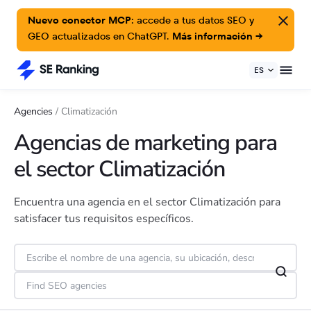
Nuevo conector MCP:
accede a tus datos SEO y
GEO actualizados en ChatGPT.
Más información →
ES
Agencies
/
Climatización
Agencias de marketing para
el sector Climatización
Encuentra una agencia en el sector Climatización para
satisfacer tus requisitos específicos.