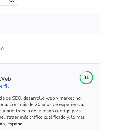
52
81
 Web
erfil
ia de SEO, desarrollo web y marketing
lona. Con más de 20 años de experiencia,
linario trabaja de la mano contigo para
ne, atraer más tráfico cualificado y, lo más
 conversiones.
na, España