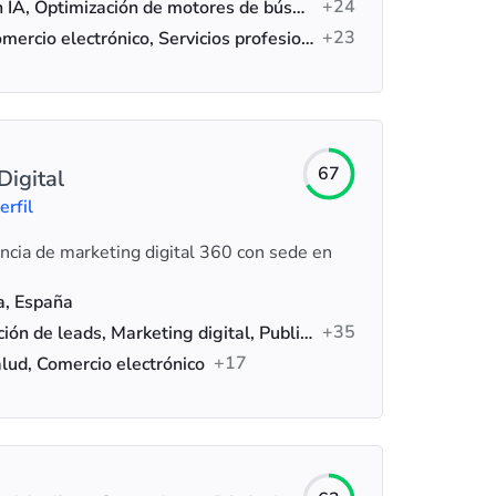
+24
SEO con IA, Optimización de motores de búsqueda (SEO), Diseño web
+23
B2B, Comercio electrónico, Servicios profesionales
67
Digital
erfil
encia de marketing digital 360 con sede en
a, España
+35
Generación de leads, Marketing digital, Publicidad
+17
lud, Comercio electrónico