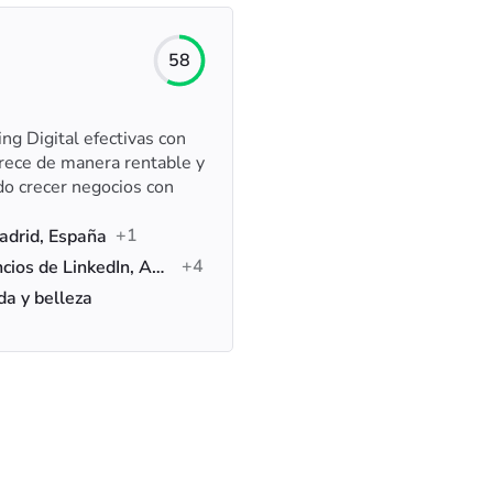
58
g Digital efectivas con
rece de manera rentable y
o crecer negocios con
+1
adrid, España
+4
Anuncios de Google, Anuncios de LinkedIn, Anuncios de Facebook
da y belleza