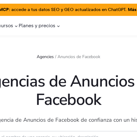
 MCP:
accede a tus datos SEO y GEO actualizados en ChatGPT.
Más
cursos
Planes y precios
Agencies
/
Anuncios de Facebook
encias de Anuncios
Facebook
encia de Anuncios de Facebook de confianza con un hi