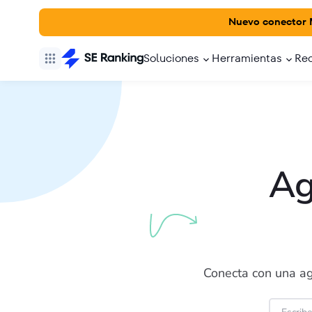
Nuevo conector
Soluciones
Herramientas
Re
Ag
Conecta con una ag