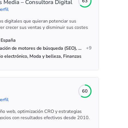
63
Media – Consultora Digital
erfil
 digitales que quieran potenciar sus
er crecer sus ventas y disminuir sus costes
 España
+9
Optimización de motores de búsqueda (SEO), Optimización de la tasa de conversión, SEM
o electrónico, Moda y belleza, Finanzas
60
erfil
eño web, optimización CRO y estrategias
ocios con resultados efectivos desde 2010.