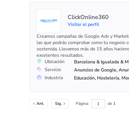
ClickOnline360
Visitar el perfil
Creamos campañas de Google Ads y Marketin
las que podrás comprobar como tu negocio c
sostenida. Llevamos más de 15 años haciend
excelentes resultados.
Ubicación
Barcelona & Igualada & M
Servicio
Industria
Educación, Hostelería, Mo
Ant.
Sig.
Página:
de
1