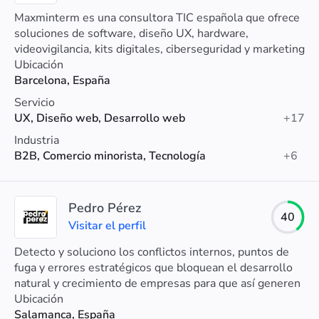
Maxminterm es una consultora TIC española que ofrece
soluciones de software, diseño UX, hardware,
videovigilancia, kits digitales, ciberseguridad y marketing
online.
Ubicación
Barcelona, España
Servicio
UX, Diseño web, Desarrollo web
+17
Industria
B2B, Comercio minorista, Tecnología
+6
Pedro Pérez
40
Visitar el perfil
Detecto y soluciono los conflictos internos, puntos de
fuga y errores estratégicos que bloquean el desarrollo
natural y crecimiento de empresas para que así generen
más ingresos.
Ubicación
Salamanca, España