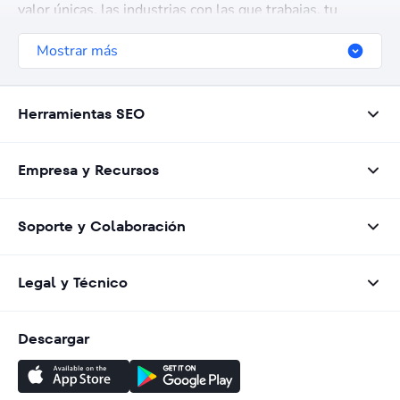
valor únicas, las industrias con las que trabajas, tu
alcance geográfico, y otros detalles relevantes.
Mostrar más
Herramientas SEO
Empresa y Recursos
Soporte y Colaboración
Legal y Técnico
Descargar