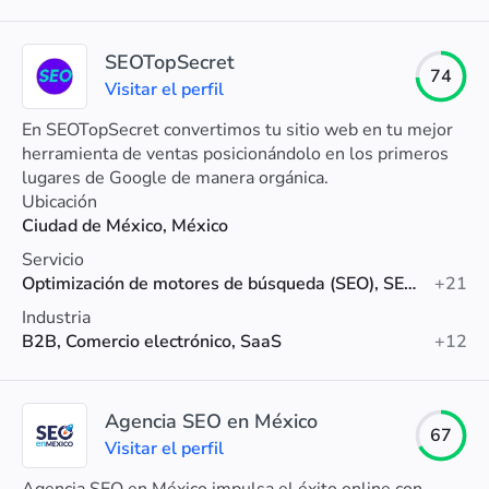
SEOTopSecret
74
Visitar el perfil
En SEOTopSecret convertimos tu sitio web en tu mejor
herramienta de ventas posicionándolo en los primeros
lugares de Google de manera orgánica.
Ubicación
Ciudad de México, México
Servicio
Optimización de motores de búsqueda (SEO), SEO on-page, Auditoría SEO
+21
Industria
B2B, Comercio electrónico, SaaS
+12
Agencia SEO en México
67
Visitar el perfil