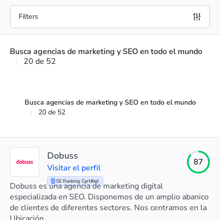
Filters
Busca agencias de marketing y SEO en todo el mundo
|
20 de 52
Busca agencias de marketing y SEO en todo el mundo
|
20 de 52
Dobuss
87
Visitar el perfil
SE Ranking Certified
Dobuss es una agencia de marketing digital
especializada en SEO. Disponemos de un amplio abanico
de clientes de diferentes sectores. Nos centramos en la
rentabilidad del negocio de nuestros clientes.
Ubicación