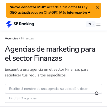
Nuevo conector MCP:
accede a tus datos SEO y
GEO actualizados en ChatGPT.
Más información →
ES
Agencies
/
Finanzas
Agencias de marketing para
el sector Finanzas
Encuentra una agencia en el sector Finanzas para
satisfacer tus requisitos específicos.