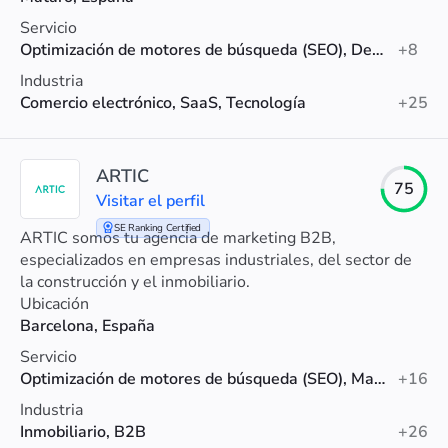
Servicio
Optimización de motores de búsqueda (SEO), Desarrollo web, Marketing en redes sociales
+8
Industria
Comercio electrónico, SaaS, Tecnología
+25
ARTIC
75
Visitar el perfil
SE Ranking Certified
ARTIC somos tu agencia de marketing B2B,
especializados en empresas industriales, del sector de
la construcción y el inmobiliario.
Ubicación
Barcelona, España
Servicio
Optimización de motores de búsqueda (SEO), Marketing digital, Diseño web
+16
Industria
Inmobiliario, B2B
+26