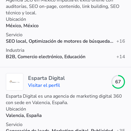
Agencia SEO en México impulsa el éxito online con
auditorías, SEO on-page, contenido, link building, SEO
técnico y local.
Ubicación
México, México
Servicio
SEO local, Optimización de motores de búsqueda (SEO), Link Building
+16
Industria
B2B, Comercio electrónico, Educación
+14
Esparta Digital
67
Visitar el perfil
Esparta Digital es una agencia de marketing digital 360
con sede en Valencia, España.
Ubicación
Valencia, España
Servicio