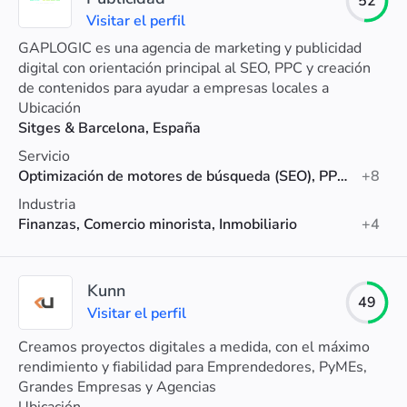
52
Visitar el perfil
GAPLOGIC es una agencia de marketing y publicidad
digital con orientación principal al SEO, PPC y creación
de contenidos para ayudar a empresas locales a
convertir clics en nuevos clientes.
Ubicación
Sitges & Barcelona, España
Servicio
Optimización de motores de búsqueda (SEO), PPC, Marketing de contenidos
+8
Industria
Finanzas, Comercio minorista, Inmobiliario
+4
Kunn
49
Visitar el perfil
Creamos proyectos digitales a medida, con el máximo
rendimiento y fiabilidad para Emprendedores, PyMEs,
Grandes Empresas y Agencias