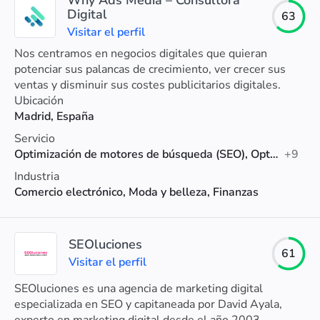
Why Ads Media – Consultora
Digital
63
Visitar el perfil
Nos centramos en negocios digitales que quieran
potenciar sus palancas de crecimiento, ver crecer sus
ventas y disminuir sus costes publicitarios digitales.
Ubicación
Madrid, España
Servicio
Optimización de motores de búsqueda (SEO), Optimización de la tasa de conversión, SEM
+9
Industria
Comercio electrónico, Moda y belleza, Finanzas
SEOluciones
61
Visitar el perfil
SEOluciones es una agencia de marketing digital
especializada en SEO y capitaneada por David Ayala,