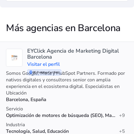
Más agencias en Barcelona
EYClick Agencia de Marketing Digital
Barcelona
Visitar el perfil
Somos Google, Meta y HubSpot Partners. Formado por
SE Ranking Certified
nativos digitales y consultores senior con amplia
experiencia en el ecosistema digital. Especialistas en
PYMES y ecommerce.
Ubicación
Barcelona, España
Servicio
Optimización de motores de búsqueda (SEO), Marketing digital, Marketing de contenidos
+9
Industria
Tecnología, Salud, Educación
+5