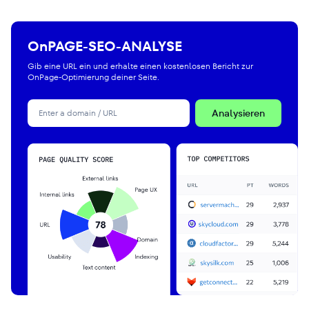
OnPAGE-SEO-ANALYSE
Gib eine URL ein und erhalte einen kostenlosen Bericht zur
OnPage-Optimierung deiner Seite.
Analysieren