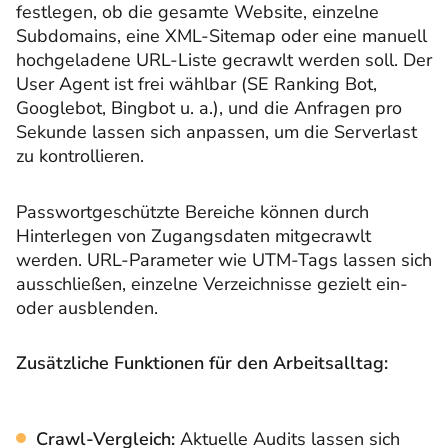
festlegen, ob die gesamte Website, einzelne
Subdomains, eine XML-Sitemap oder eine manuell
hochgeladene URL-Liste gecrawlt werden soll. Der
User Agent ist frei wählbar (SE Ranking Bot,
Googlebot, Bingbot u. a.), und die Anfragen pro
Sekunde lassen sich anpassen, um die Serverlast
zu kontrollieren.
Passwortgeschützte Bereiche können durch
Hinterlegen von Zugangsdaten mitgecrawlt
werden. URL-Parameter wie UTM-Tags lassen sich
ausschließen, einzelne Verzeichnisse gezielt ein-
oder ausblenden.
Zusätzliche Funktionen für den Arbeitsalltag:
Crawl-Vergleich:
Aktuelle Audits lassen sich