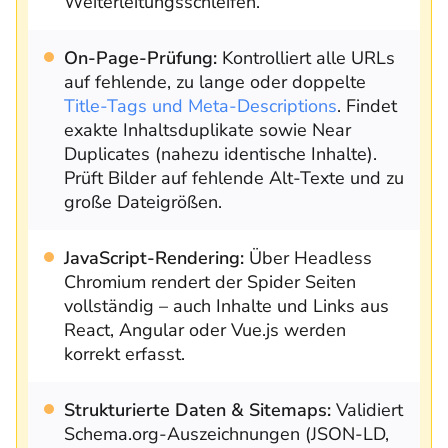
Weiterleitungsschleifen.
On-Page-Prüfung:
Kontrolliert alle URLs
auf fehlende, zu lange oder doppelte
Title-Tags und Meta-Descriptions
. Findet
exakte Inhaltsduplikate sowie Near
Duplicates (nahezu identische Inhalte).
Prüft Bilder auf fehlende Alt-Texte und zu
große Dateigrößen.
JavaScript-Rendering:
Über Headless
Chromium rendert der Spider Seiten
vollständig – auch Inhalte und Links aus
React, Angular oder Vue.js werden
korrekt erfasst.
Strukturierte Daten & Sitemaps:
Validiert
Schema.org-Auszeichnungen (JSON-LD,