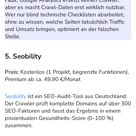
Fazit:
Google Analytics ersetzt keinen Crawler,
aber es macht Crawl-Daten erst wirklich nutzbar.
Wer nur blind technische Checklisten abarbeitet,
ohne zu wissen, welche Seiten tatsächlich Traffic
und Umsatz bringen, optimiert an der falschen
Stelle.
5. Seobility
Preis:
Kostenlos (1 Projekt, begrenzte Funktionen),
Premium ab ca. 49,90 €/Monat
Seobility
ist ein SEO-Audit-Tool aus Deutschland.
Der Crawler prüft komplette Domains auf über 300
SEO-Faktoren und fasst das Ergebnis in einem
prozentualen Gesundheits-Score (0–100 %)
zusammen.