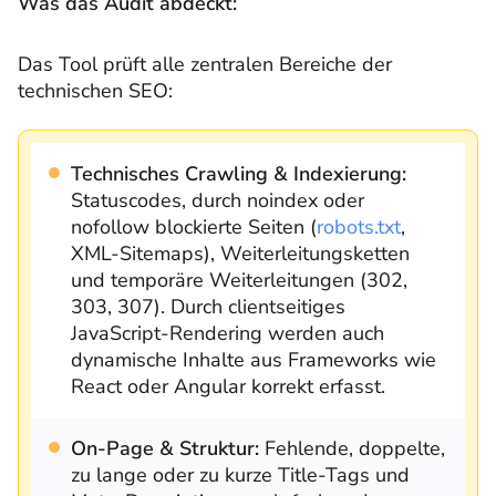
Was das Audit abdeckt:
Das Tool prüft alle zentralen Bereiche der
technischen SEO:
Technisches Crawling & Indexierung:
Statuscodes, durch noindex oder
nofollow blockierte Seiten (
robots.txt
,
XML-Sitemaps), Weiterleitungsketten
und temporäre Weiterleitungen (302,
303, 307). Durch clientseitiges
JavaScript-Rendering werden auch
dynamische Inhalte aus Frameworks wie
React oder Angular korrekt erfasst.
On-Page & Struktur:
Fehlende, doppelte,
zu lange oder zu kurze Title-Tags und