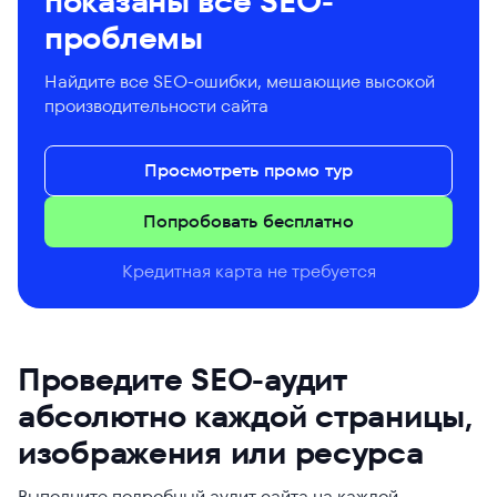
показаны все SEO-
проблемы
Найдите все SEO-ошибки, мешающие высокой
производительности сайта
Просмотреть промо тур
Попробовать бесплатно
Кредитная карта не требуется
Проведите SEO-аудит
абсолютно каждой страницы,
изображения или ресурса
Выполните подробный аудит сайта на каждой