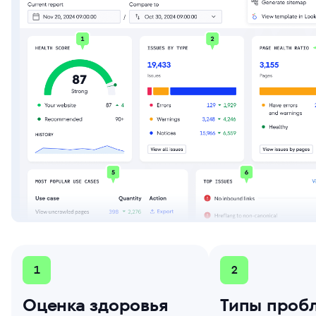
1
2
Оценка здоровья
Типы проб