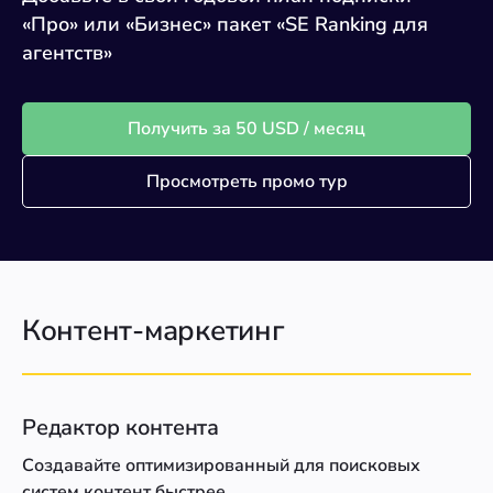
«Про» или «Бизнес» пакет «SE Ranking для
агентств»
Получить за 50 USD / месяц
Просмотреть промо тур
Контент-маркетинг
Редактор контента
Создавайте оптимизированный для поисковых
систем контент быстрее