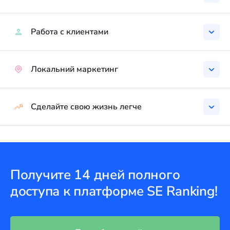
Работа с клиентами
Локальний маркетинг
Сделайте свою жизнь легче
Получите 14 дней полного
доступа к платформе SE Ranking!