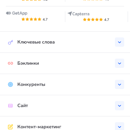
4.7
4.7
Ключевые слова
Бэклинки
Конкуренты
Cайт
Контент-маркетинг