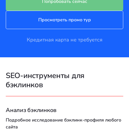
Попробовать сейчас
Просмотреть промо тур
Кредитная карта не требуется
SEO-инструменты для
бэклинков
Анализ бэклинков
Подробное исследование бэклинк-профиля любого
сайта