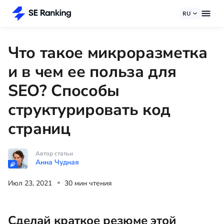
RU
Что такое микроразметка
и в чем ее польза для
SEO? Способы
структурировать код
страниц
Автор статьи
Анна Чудная
Июл 23, 2021
30 мин чтения
Сделай краткое резюме этой