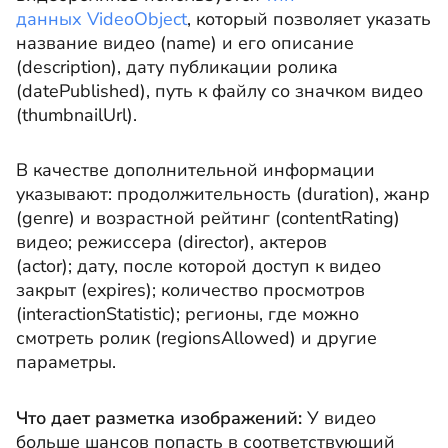
данных VideoObject
, который позволяет указать
название видео (name) и его описание
(description), дату публикации ролика
(datePublished), путь к файлу со значком видео
(thumbnailUrl).
В качестве дополнительной информации
указывают: продолжительность (duration), жанр
(genre) и возрастной рейтинг (contentRating)
видео; режиссера (director), актеров
(actor); дату, после которой доступ к видео
закрыт (expires); количество просмотров
(interactionStatistic); регионы, где можно
смотреть ролик (regionsAllowed) и другие
параметры.
Что дает разметка изображений:
У видео
больше шансов попасть в соответствующий