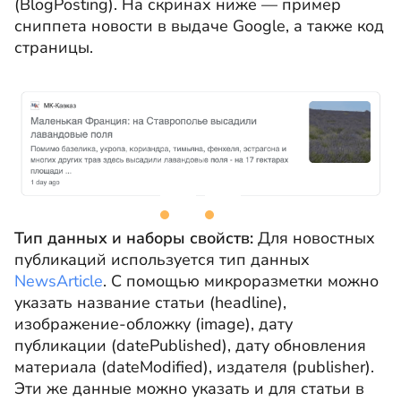
(BlogPosting). На скринах ниже — пример
сниппета новости в выдаче Google, а также код
страницы.
Тип данных и наборы свойств:
Для новостных
публикаций используется тип данных
NewsArticle
. С помощью микроразметки можно
указать название статьи (headline),
изображение-обложку (image), дату
публикации (datePublished), дату обновления
материала (dateModified), издателя (publisher).
Эти же данные можно указать и для статьи в