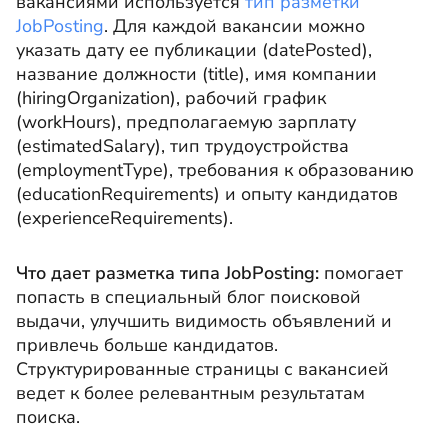
вакансиями используется
тип разметки
JobPosting
. Для каждой вакансии можно
указать дату ее публикации (datePosted),
название должности (title), имя компании
(hiringOrganization), рабочий график
(workHours), предполагаемую зарплату
(estimatedSalary), тип трудоустройства
(employmentType), требования к образованию
(educationRequirements) и опыту кандидатов
(experienceRequirements).
Что дает разметка типа JobPosting:
помогает
попасть в специальный блог поисковой
выдачи, улучшить видимость объявлений и
привлечь больше кандидатов.
Структурированные страницы с вакансией
ведет к более релевантным результатам
поиска.